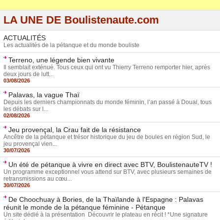
LA UNE DE Boulistenaute.com
ACTUALITÉS
Les actualités de la pétanque et du monde bouliste
Terreno, une légende bien vivante
Il semblait exténué. Tous ceux qui ont vu Thierry Terreno remporter hier, après
deux jours de lutt...
03/08/2026
Palavas, la vague Thaï
Depuis les derniers championnats du monde féminin, l’an passé à Douai, tous
les débats sur l...
02/08/2026
Jeu provençal, la Crau fait de la résistance
Ancêtre de la pétanque et trésor historique du jeu de boules en région Sud, le
jeu provençal vien...
30/07/2026
Un été de pétanque à vivre en direct avec BTV, BoulistenauteTV !
Un programme exceptionnel vous attend sur BTV, avec plusieurs semaines de
retransmissions au cœu...
30/07/2026
De Choochuay à Bories, de la Thaïlande à l'Espagne : Palavas
réunit le monde de la pétanque féminine - Pétanque
Un site dédié à la présentation Découvrir le plateau en récit ! *Une signature