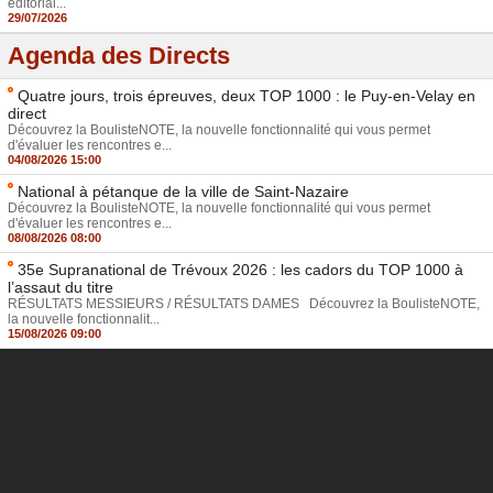
éditorial...
29/07/2026
Agenda des Directs
Quatre jours, trois épreuves, deux TOP 1000 : le Puy-en-Velay en
direct
Découvrez la BoulisteNOTE, la nouvelle fonctionnalité qui vous permet
d'évaluer les rencontres e...
04/08/2026 15:00
National à pétanque de la ville de Saint-Nazaire
Découvrez la BoulisteNOTE, la nouvelle fonctionnalité qui vous permet
d'évaluer les rencontres e...
08/08/2026 08:00
35e Supranational de Trévoux 2026 : les cadors du TOP 1000 à
l’assaut du titre
RÉSULTATS MESSIEURS / RÉSULTATS DAMES Découvrez la BoulisteNOTE,
la nouvelle fonctionnalit...
15/08/2026 09:00