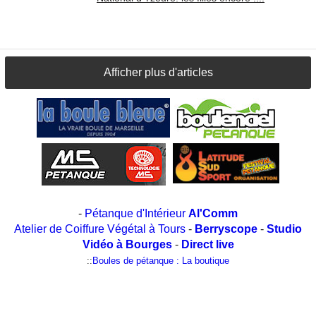
Afficher plus d'articles
-
Pétanque d'Intérieur
Al'Comm
Atelier de Coiffure Végétal à Tours
-
Berryscope
-
Studio
Vidéo à Bourges
-
Direct live
::
Boules de pétanque : La boutique