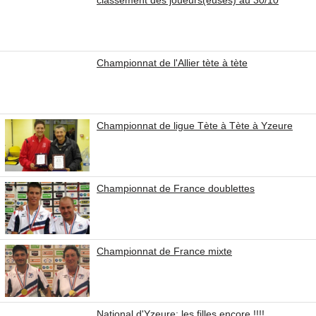
classement des joueurs(euses) au 30/10
Championnat de l'Allier tète à tète
Championnat de ligue Tète à Tète à Yzeure
Championnat de France doublettes
Championnat de France mixte
National d'Yzeure: les filles encore !!!!