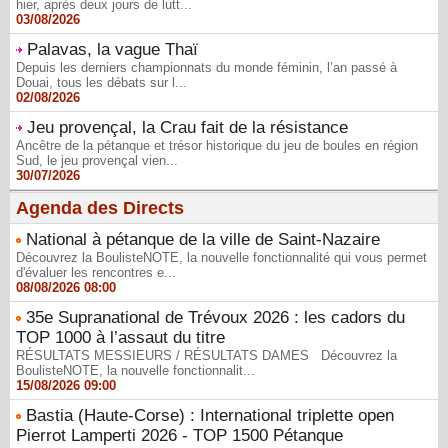
hier, après deux jours de lutt...
03/08/2026
Palavas, la vague Thaï
Depuis les derniers championnats du monde féminin, l’an passé à
Douai, tous les débats sur l...
02/08/2026
Jeu provençal, la Crau fait de la résistance
Ancêtre de la pétanque et trésor historique du jeu de boules en région
Sud, le jeu provençal vien...
30/07/2026
Agenda des Directs
National à pétanque de la ville de Saint-Nazaire
Découvrez la BoulisteNOTE, la nouvelle fonctionnalité qui vous permet
d'évaluer les rencontres e...
08/08/2026 08:00
35e Supranational de Trévoux 2026 : les cadors du
TOP 1000 à l’assaut du titre
RÉSULTATS MESSIEURS / RÉSULTATS DAMES Découvrez la
BoulisteNOTE, la nouvelle fonctionnalit...
15/08/2026 09:00
Bastia (Haute-Corse) : International triplette open
Pierrot Lamperti 2026 - TOP 1500 Pétanque