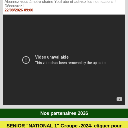
Abonnez vous à notre chaîne YouTube et activez les notifications !
Découvrez l...
22/08/2026 09:00
Nos partenaires 2026
SENIOR "NATIONAL 1" Groupe -2024- cliquer pour