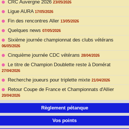
CRC Auvergne 2026
23/05/2026
Ligue AURA
17/05/2026
Fin des rencontres Aller
13/05/2026
Quelques news
07/05/2026
Sixième journée championnat des clubs vétérans
06/05/2026
Cinquième journée CDC vétérans
28/04/2026
Le titre de Champion Doublette reste à Domérat
27/04/2026
Recherche joueurs pour triplette mixte
21/04/2026
Retour Coupe de France et Championnats d'Allier
20/04/2026
Règlement pétanque
Vos points