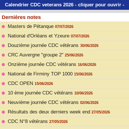
Calendrier CDC veterans 2026 - cliquer pour ouvrir -
Dernières notes
Masters de Pétanque
07/07/2026
National d'Orléans et Yzeure
07/07/2026
Douzième journée CDC vétérans
30/06/2026
CRC Auvergne "groupe 2"
25/06/2026
Onzième journée CDC vétérans
16/06/2026
National de Firminy TOP 1000
15/06/2026
CDC OPEN
15/06/2026
10 ème journée CDC vétérans
10/06/2026
Neuvième journée CDC vétérans
02/06/2026
Résultats des deux derniers week end
27/05/2026
CDC N°8 vétérans
27/05/2026