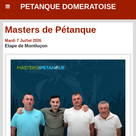
PETANQUE DOMERATOISE
Masters de Pétanque
Mardi 7 Juillet 2026
Etape de Montluçon