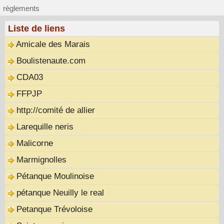
règlements
Liste de liens
Amicale des Marais
Boulistenaute.com
CDA03
FFPJP
http://comité de allier
Larequille neris
Malicorne
Marmignolles
Pétanque Moulinoise
pétanque Neuilly le real
Petanque Trévoloise