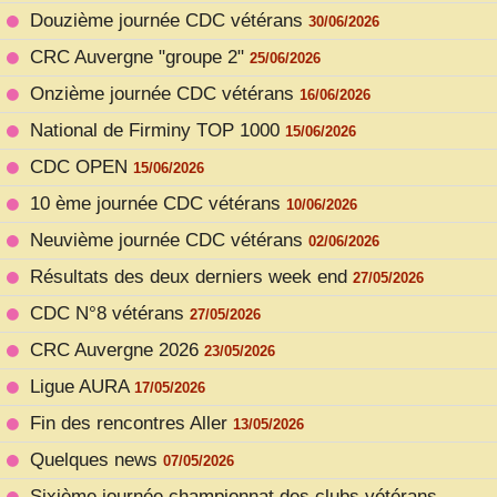
Douzième journée CDC vétérans
30/06/2026
CRC Auvergne "groupe 2"
25/06/2026
Onzième journée CDC vétérans
16/06/2026
National de Firminy TOP 1000
15/06/2026
CDC OPEN
15/06/2026
10 ème journée CDC vétérans
10/06/2026
Neuvième journée CDC vétérans
02/06/2026
Résultats des deux derniers week end
27/05/2026
CDC N°8 vétérans
27/05/2026
CRC Auvergne 2026
23/05/2026
Ligue AURA
17/05/2026
Fin des rencontres Aller
13/05/2026
Quelques news
07/05/2026
Sixième journée championnat des clubs vétérans