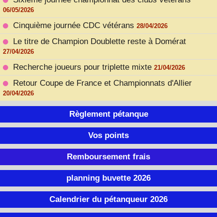
06/05/2026
Cinquième journée CDC vétérans
28/04/2026
Le titre de Champion Doublette reste à Domérat
27/04/2026
Recherche joueurs pour triplette mixte
21/04/2026
Retour Coupe de France et Championnats d'Allier
20/04/2026
Règlement pétanque
Vos points
Remboursement frais
planning buvette 2026
Calendrier du pétanqueur 2026