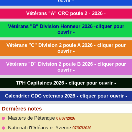
ouvrir -
Vétérans "A" CRC poule 2 - 2026 -
Vétérans "B" Division Honneur 2026 -cliquer pour
ouvrir -
Vétérans "C" Division 2 poule A 2026 - cliquer pour
ouvrir -
Vétérans "D" Division 2 poule B 2026 - cliquer pour
ouvrir -
TPH Capitaines 2026 - cliquer pour ouvrir -
Calendrier CDC veterans 2026 - cliquer pour ouvrir -
Dernières notes
Masters de Pétanque
07/07/2026
National d'Orléans et Yzeure
07/07/2026