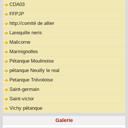
CDA03
FFPJP
http://comité de allier
Larequille neris
Malicorne
Marmignolles
Pétanque Moulinoise
pétanque Neuilly le real
Petanque Trévoloise
Saint-germain
Saint-victor
Vichy pétanque
Galerie