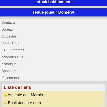
stock habillement
Tenue joueur Domérat
Contacts
Bureau
Actualités
Vie du Club
CDC Véterans
concours BCF
historique
Sponsors
règlements
Liste de liens
Amicale des Marais
Boulistenaute.com