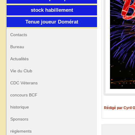
stock habillement
Tenue joueur Domérat
Contacts
Bureau
Actualités
Vie du Club
CDC Véterans
concours BCF
historique
Rédigé par Cyril
Sponsors
règlements