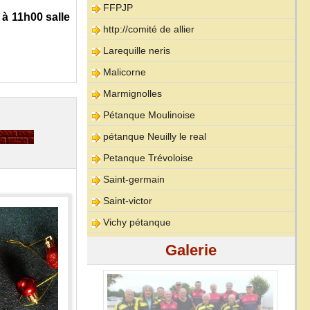
FFPJP
à 11h00 salle
http://comité de allier
Larequille neris
Malicorne
Marmignolles
Pétanque Moulinoise
pétanque Neuilly le real
Petanque Trévoloise
Saint-germain
Saint-victor
Vichy pétanque
Galerie