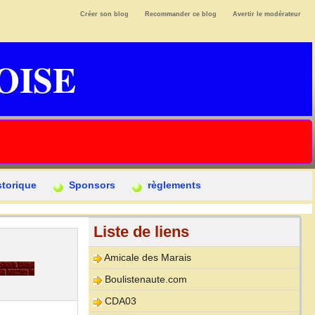
Créer son blog
Recommander ce blog
Avertir le modérateur
OISE
storique
Sponsors
règlements
Liste de liens
Amicale des Marais
Boulistenaute.com
CDA03