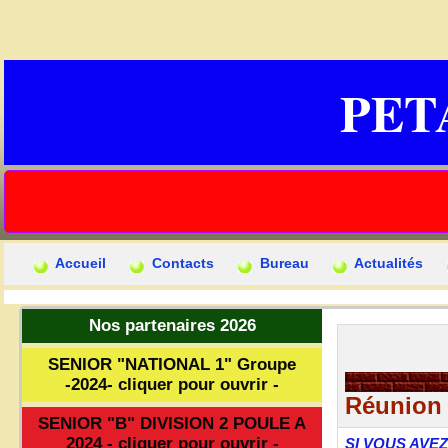
PET
Accueil
Contacts
Bureau
Actualités
Nos partenaires 2026
SENIOR "NATIONAL 1" Groupe
-2024- cliquer pour ouvrir -
Réunion
SENIOR "B" DIVISION 2 POULE A
2024 - cliquer pour ouvrir -
SI VOUS AVE