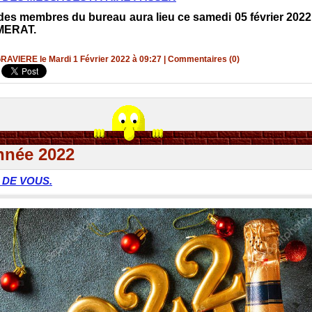
es membres du bureau aura lieu ce samedi 05 février 2022 
MERAT.
GRAVIERE le Mardi 1 Février 2022 à 09:27
|
Commentaires (0)
nnée 2022
 DE VOUS.