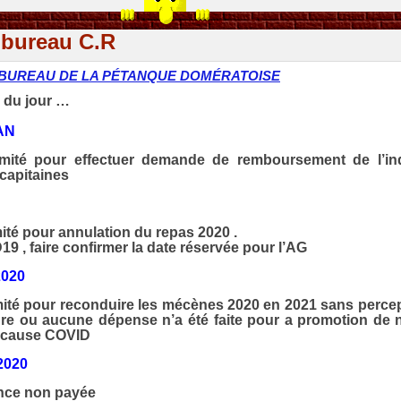
 bureau C.R
 BUREAU DE LA PÉTANQUE DOMÉRATOISE
 du jour …
AN
mité pour effectuer demande de remboursement de l’in
 capitaines
ité pour annulation du repas 2020 .
9 , faire confirmer la date réservée pour l’AG
2020
mité pour reconduire les mécènes 2020 en 2021 sans percep
re ou aucune dépense n’a été faite pour a promotion de
 cause COVID
2020
ence non payée