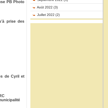
use PB Photo
Août 2022 (3)
Juillet 2022 (2)
’à prise des
 de Cyril et
ERC
municipalité