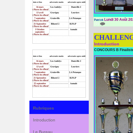
Lundi 30 Août 20
Patrick
{0}
CHALLENG
Introduction
CONCOURS B Finalist
Rubriques
Introduction
Le Bureau