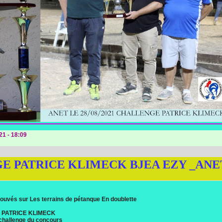
21 - 18:09
E PATRICE KLIMECK BJEA EZY _ANE
rouvés sur Les terrains de pétanque En doublette
 PATRICE KLIMECK
 challenge du concours