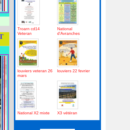
Troarn cd14
National
Veteran
d'Avranches
T
louviers veteran 26
louviers 22 fevrier
mars
National X2 mixte
X3 vétéran