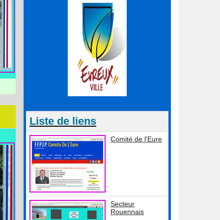
Liste de liens
Comité de l'Eure
Secteur
Rouennais