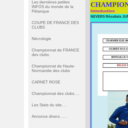
Les derniéres petites
CHAMPION
INFOS du monde de la
Introduction
Pétanque
NEVERS Résultats JU
COUPE DE FRANCE DES
CLUBS
Nécrologie
Championnat de FRANCE
des clubs.
Championnat de Haute-
Normandie des clubs
CARNET ROSE
Championnat des clubs.....
Les Stats du site.....
Annonce divers.......
.-.-.-.-.-.-.-.-.-.-.-.-.-.-.