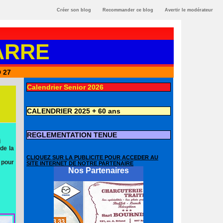
Créer son blog
Recommander ce blog
Avertir le modérateur
ARRE
 27
Calendrier Senior 2026
CALENDRIER 2025 + 60 ans
REGLEMENTATION TENUE
i
de la
CLIQUEZ SUR LA PUBLICITE POUR ACCEDER AU
 pour
SITE INTERNET DE NOTRE PARTENAIRE
Nos Partenaires