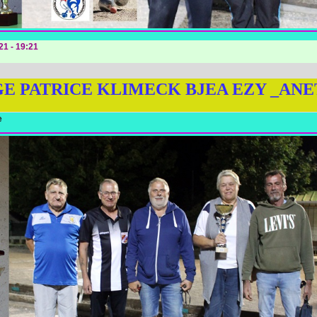
21 - 19:21
E PATRICE KLIMECK BJEA EZY _ANE
e