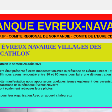
ANQUE EVREUX-NAV
PJP - COMITE REGIONAL DE NORMANDIE - COMITE DE L'EURE CD
 ÉVREUX NAVARRE VILLAGES DES
ECATHLON
athlon le samedi 28 août 2021
e était présente à cette manifestation avec la présence de Gérard Finet et Tit
18h nous avons rencontré entre 80 et 90 jeune pour faire une démonstration 
te manifestation nous apporterons quelques jeunes également des parents,
nstallations de la pétanque Évreux-Navarre
ont également retrouver leurs photos
pour leur organisation Avec un accueil chaleureux