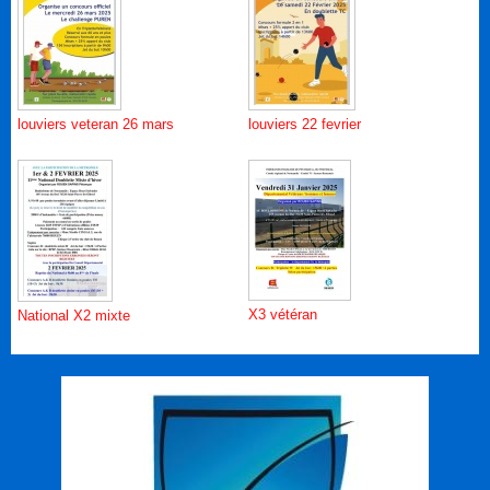
louviers veteran 26 mars
louviers 22 fevrier
X3 vétéran
National X2 mixte