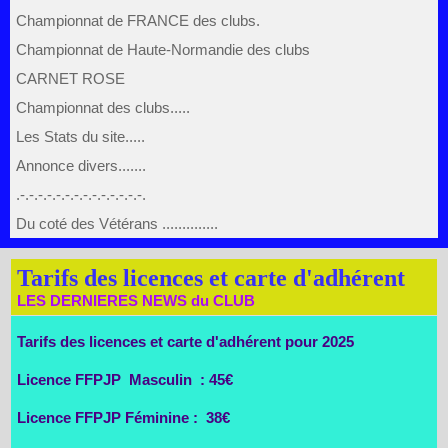
Championnat de FRANCE des clubs.
Championnat de Haute-Normandie des clubs
CARNET ROSE
Championnat des clubs.....
Les Stats du site.....
Annonce divers.......
.-.-.-.-.-.-.-.-.-.-.-.-.-.-.
Du coté des Vétérans ..............
Tarifs des licences et carte d'adhérent
LES DERNIERES NEWS du CLUB
Tarifs des licences et carte d'adhérent pour 2025
Licence FFPJP Masculin : 45€
Licence FFPJP Féminine : 38€