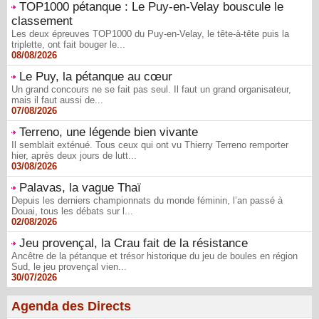
TOP1000 pétanque : Le Puy-en-Velay bouscule le
classement
Les deux épreuves TOP1000 du Puy-en-Velay, le tête-à-tête puis la
triplette, ont fait bouger le...
08/08/2026
Le Puy, la pétanque au cœur
Un grand concours ne se fait pas seul. Il faut un grand organisateur,
mais il faut aussi de...
07/08/2026
Terreno, une légende bien vivante
Il semblait exténué. Tous ceux qui ont vu Thierry Terreno remporter
hier, après deux jours de lutt...
03/08/2026
Palavas, la vague Thaï
Depuis les derniers championnats du monde féminin, l’an passé à
Douai, tous les débats sur l...
02/08/2026
Jeu provençal, la Crau fait de la résistance
Ancêtre de la pétanque et trésor historique du jeu de boules en région
Sud, le jeu provençal vien...
30/07/2026
Agenda des Directs