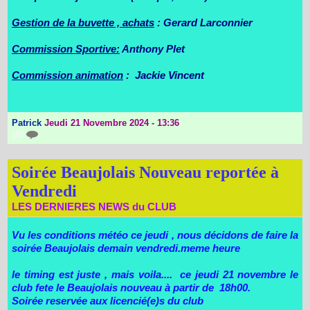
Gestion de la buvette , achats
: Gerard Larconnier
Commission Sportive:
Anthony Plet
Commission animation
: Jackie Vincent
Patrick
Jeudi 21 Novembre 2024 - 13:36
{0}
Soirée Beaujolais Nouveau reportée à
Vendredi
LES DERNIERES NEWS du CLUB
Vu les conditions météo ce jeudi , nous décidons de faire la
soirée Beaujolais demain vendredi.meme heure
le timing est juste , mais voila.... ce jeudi 21 novembre le
club fete le Beaujolais nouveau à partir de 18h00.
Soirée reservée aux licencié(e)s du club