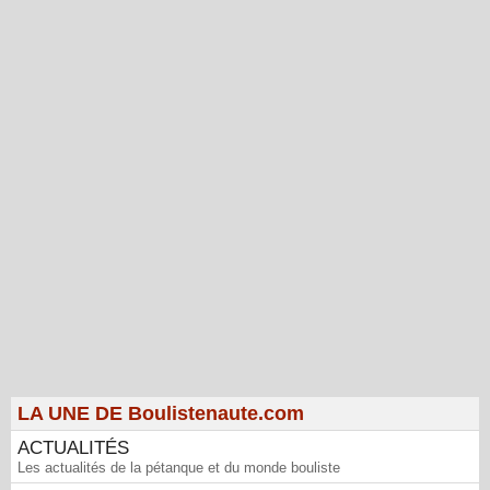
LA UNE DE Boulistenaute.com
ACTUALITÉS
Les actualités de la pétanque et du monde bouliste