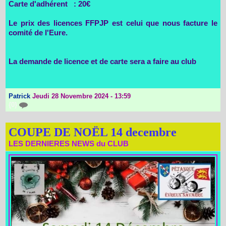
Carte d'adhérent : 20€
Le prix des licences FFPJP est celui que nous facture le
comité de l'Eure.
La demande de licence et de carte sera a faire au club
Patrick
Jeudi 28 Novembre 2024 - 13:59
{0}
COUPE DE NOËL 14 decembre
LES DERNIERES NEWS du CLUB