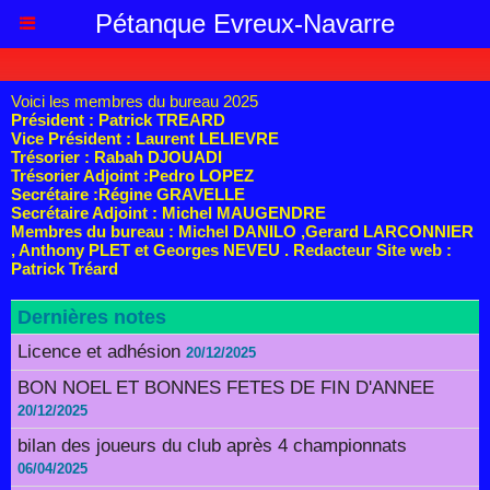
Pétanque Evreux-Navarre
Voici les membres du bureau 2025
Président : Patrick TREARD
Vice Président : Laurent LELIEVRE
Trésorier : Rabah DJOUADI
Trésorier Adjoint :Pedro LOPEZ
Secrétaire :Régine GRAVELLE
Secrétaire Adjoint : Michel MAUGENDRE
Membres du bureau : Michel DANILO ,Gerard LARCONNIER
, Anthony PLET et Georges NEVEU . Redacteur Site web :
Patrick Tréard
Dernières notes
Licence et adhésion
20/12/2025
BON NOEL ET BONNES FETES DE FIN D'ANNEE
20/12/2025
bilan des joueurs du club après 4 championnats
06/04/2025