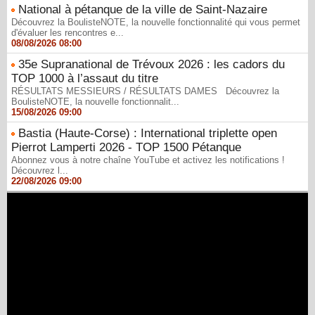
National à pétanque de la ville de Saint-Nazaire
Découvrez la BoulisteNOTE, la nouvelle fonctionnalité qui vous permet
d'évaluer les rencontres e...
08/08/2026 08:00
35e Supranational de Trévoux 2026 : les cadors du
TOP 1000 à l’assaut du titre
RÉSULTATS MESSIEURS / RÉSULTATS DAMES Découvrez la
BoulisteNOTE, la nouvelle fonctionnalit...
15/08/2026 09:00
Bastia (Haute-Corse) : International triplette open
Pierrot Lamperti 2026 - TOP 1500 Pétanque
Abonnez vous à notre chaîne YouTube et activez les notifications !
Découvrez l...
22/08/2026 09:00