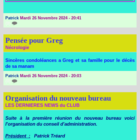
Patrick
Mardi 26 Novembre 2024 - 20:41
{0}
Pensée pour Greg
Nécrologie
Sincères condoléances a Greg et sa famille pour le décès
de sa manam
Patrick
Mardi 26 Novembre 2024 - 20:03
{0}
Organisation du nouveau bureau
LES DERNIERES NEWS du CLUB
Suite à la première réunion du nouveau bureau voici
l'organisation du conseil d'administration.
Président :
Patrick Tréard