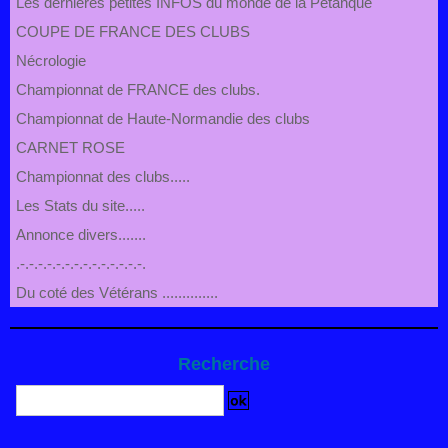
Les derniéres petites INFOS du monde de la Pétanque
COUPE DE FRANCE DES CLUBS
Nécrologie
Championnat de FRANCE des clubs.
Championnat de Haute-Normandie des clubs
CARNET ROSE
Championnat des clubs.....
Les Stats du site.....
Annonce divers.......
.-.-.-.-.-.-.-.-.-.-.-.-.-.-.
Du coté des Vétérans ..............
Recherche