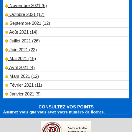
Novembre 2021 (6)
Octobre 2021 (17)
Septembre 2021 (12)
Août 2021 (14)
Juillet 2021 (26)
Juin 2021 (23)
Mai 2021 (15)
Avril 2021 (4)
Mars 2021 (12)
Février 2021 (11)
Janvier 2021 (9)
CONSULTEZ VOS POINTS
Assurez vous que vous avez votre numéro de licence.