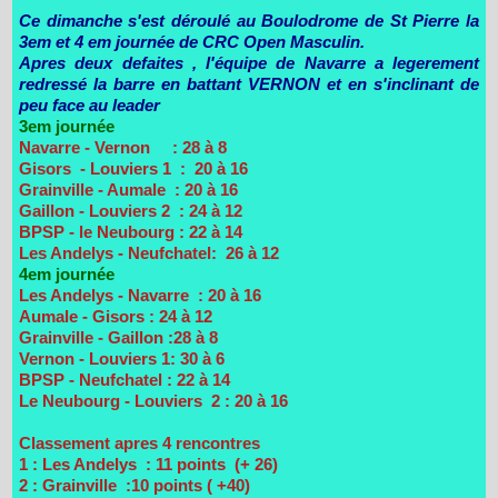
Ce dimanche s'est déroulé au Boulodrome de St Pierre la
3em et 4 em journée de CRC Open Masculin.
Apres deux defaites , l'équipe de Navarre a legerement
redressé la barre en battant VERNON et en s'inclinant de
peu face au leader
3em journée
Navarre - Vernon : 28 à 8
Gisors - Louviers 1 : 20 à 16
Grainville - Aumale : 20 à 16
Gaillon - Louviers 2 : 24 à 12
BPSP - le Neubourg : 22 à 14
Les Andelys - Neufchatel: 26 à 12
4em journée
Les Andelys - Navarre : 20 à 16
Aumale - Gisors : 24 à 12
Grainville - Gaillon :28 à 8
Vernon - Louviers 1: 30 à 6
BPSP - Neufchatel : 22 à 14
Le Neubourg - Louviers 2 : 20 à 16
Classement apres 4 rencontres
1 : Les Andelys : 11 points (+ 26)
2 : Grainville :10 points ( +40)