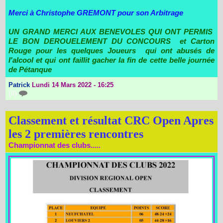
Merci à Christophe GREMONT pour son Arbitrage
UN GRAND MERCI AUX BENEVOLES QUI ONT PERMIS
LE BON DEROUELEMENT DU CONCOURS et Carton
Rouge pour les quelques Joueurs qui ont abusés de
l'alcool et qui ont faillit gacher la fin de cette belle journée
de Pétanque
Patrick
Lundi 14 Mars 2022 - 16:25
{0}
Classement et résultat CRC Open Apres
les 2 premières rencontres
Championnat des clubs.....