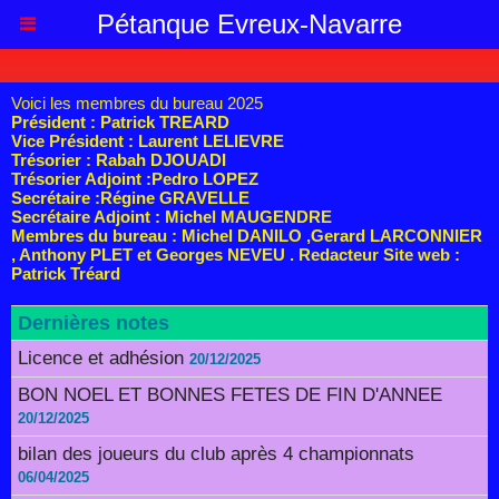
Pétanque Evreux-Navarre
Voici les membres du bureau 2025
Président : Patrick TREARD
Vice Président : Laurent LELIEVRE
Trésorier : Rabah DJOUADI
Trésorier Adjoint :Pedro LOPEZ
Secrétaire :Régine GRAVELLE
Secrétaire Adjoint : Michel MAUGENDRE
Membres du bureau : Michel DANILO ,Gerard LARCONNIER
, Anthony PLET et Georges NEVEU . Redacteur Site web :
Patrick Tréard
Dernières notes
Licence et adhésion
20/12/2025
BON NOEL ET BONNES FETES DE FIN D'ANNEE
20/12/2025
bilan des joueurs du club après 4 championnats
06/04/2025