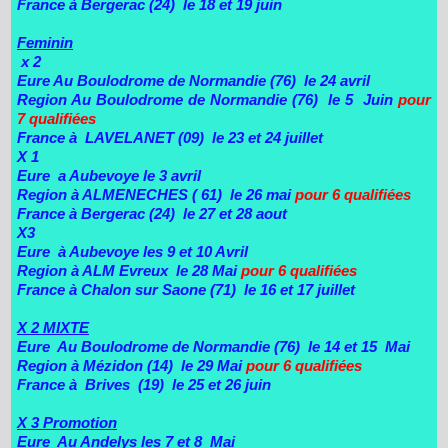
France à Bergerac (24) le 18 et 19 juin
Feminin
x 2
Eure Au Boulodrome de Normandie (76) le 24 avril
Region Au Boulodrome de Normandie (76) le 5 Juin
pour
7 qualifiées
France à LAVELANET (09) le 23 et 24 juillet
X 1
Eure a Aubevoye le 3 avril
Region à ALMENECHES ( 61) le 26 mai
pour 6 qualifiées
France à Bergerac (24) le 27 et 28 aout
X3
Eure à Aubevoye les 9 et 10 Avril
Region à ALM Evreux le 28 Mai
pour 6 qualifiées
France à Chalon sur Saone (71) le 16 et 17 juillet
X 2 MIXTE
Eure Au Boulodrome de Normandie (76) le 14 et 15 Mai
Region à Mézidon (14) le 29 Mai
pour 6 qualifiées
France à Brives (19) le 25 et 26 juin
X 3 Promotion
Eure Au Andelys les 7 et 8 Mai