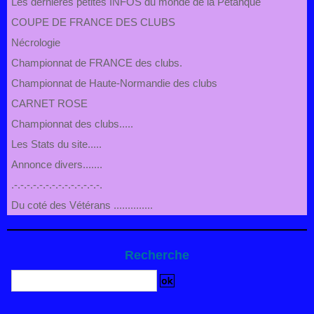
Les derniéres petites INFOS du monde de la Pétanque
COUPE DE FRANCE DES CLUBS
Nécrologie
Championnat de FRANCE des clubs.
Championnat de Haute-Normandie des clubs
CARNET ROSE
Championnat des clubs.....
Les Stats du site.....
Annonce divers.......
.-.-.-.-.-.-.-.-.-.-.-.-.-.-.
Du coté des Vétérans ..............
Recherche