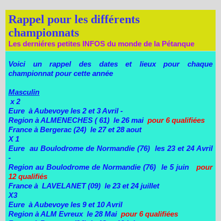
Rappel pour les différents
championnats
Les derniéres petites INFOS du monde de la Pétanque
Voici un rappel des dates et lieux pour chaque
championnat pour cette année
Masculin
x 2
Eure à Aubevoye les 2 et 3 Avril -
Region à ALMENECHES ( 61) le 26 mai
pour 6 qualifiées
France à Bergerac (24) le 27 et 28 aout
X 1
Eure au Boulodrome de Normandie (76) les 23 et 24 Avril
-
Region au Boulodrome de Normandie (76) le 5 juin
pour
12 qualifiés
France à LAVELANET (09) le 23 et 24 juillet
X3
Eure à Aubevoye les 9 et 10 Avril
Region à ALM Evreux le 28 Mai
pour 6 qualifiées