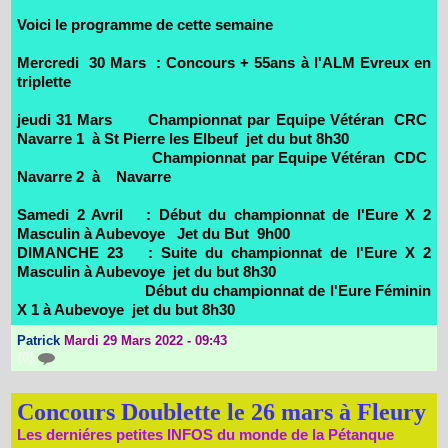
Voici le programme de cette semaine
Mercredi 30 Mars : Concours + 55ans à l'ALM Evreux en
triplette
jeudi 31 Mars Championnat par Equipe Vétéran CRC
Navarre 1 à St Pierre les Elbeuf jet du but 8h30
Championnat par Equipe Vétéran CDC
Navarre 2 à Navarre
Samedi 2 Avril : Début du championnat de l'Eure X 2
Masculin à Aubevoye Jet du But 9h00
DIMANCHE 23 : Suite du championnat de l'Eure X 2
Masculin à Aubevoye jet du but 8h30
Début du championnat de l'Eure Féminin
X 1 à Aubevoye jet du but 8h30
Patrick
Mardi 29 Mars 2022 - 09:43
{0}
Concours Doublette le 26 mars à Fleury
Les derniéres petites INFOS du monde de la Pétanque