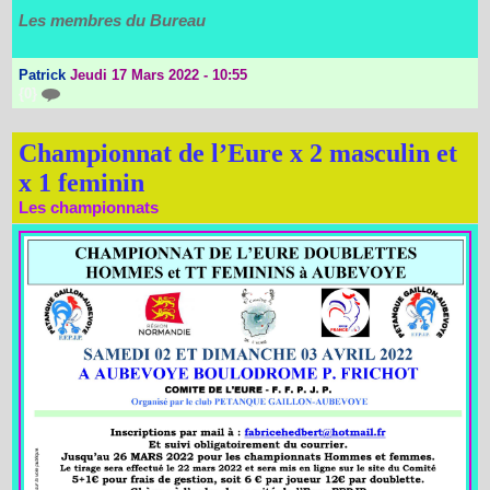
Les membres du Bureau
Patrick
Jeudi 17 Mars 2022 - 10:55
{0}
Championnat de l’Eure x 2 masculin et
x 1 feminin
Les championnats