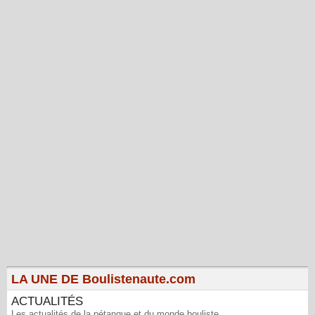
LA UNE DE Boulistenaute.com
ACTUALITÉS
Les actualités de la pétanque et du monde bouliste