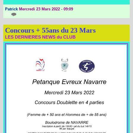
Patrick
Mercredi 23 Mars 2022 - 09:09
{0}
Concours + 55ans du 23 Mars
LES DERNIERES NEWS du CLUB