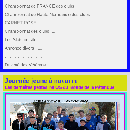
Championnat de FRANCE des clubs.
Championnat de Haute-Normandie des clubs
CARNET ROSE
Championnat des clubs.....
Les Stats du site.....
Annonce divers.......
.-.-.-.-.-.-.-.-.-.-.-.-.-.-.
Du coté des Vétérans ..............
Journée jeune à navarre
Les derniéres petites INFOS du monde de la Pétanque