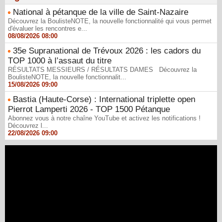
National à pétanque de la ville de Saint-Nazaire
Découvrez la BoulisteNOTE, la nouvelle fonctionnalité qui vous permet
d'évaluer les rencontres e...
08/08/2026 08:00
35e Supranational de Trévoux 2026 : les cadors du
TOP 1000 à l’assaut du titre
RÉSULTATS MESSIEURS / RÉSULTATS DAMES Découvrez la
BoulisteNOTE, la nouvelle fonctionnalit...
15/08/2026 09:00
Bastia (Haute-Corse) : International triplette open
Pierrot Lamperti 2026 - TOP 1500 Pétanque
Abonnez vous à notre chaîne YouTube et activez les notifications !
Découvrez l...
22/08/2026 09:00