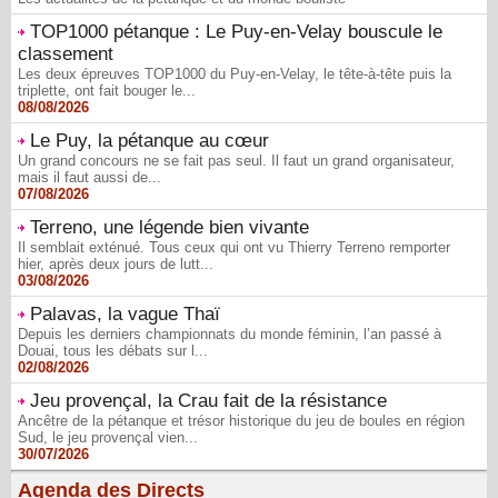
TOP1000 pétanque : Le Puy-en-Velay bouscule le
classement
Les deux épreuves TOP1000 du Puy-en-Velay, le tête-à-tête puis la
triplette, ont fait bouger le...
08/08/2026
Le Puy, la pétanque au cœur
Un grand concours ne se fait pas seul. Il faut un grand organisateur,
mais il faut aussi de...
07/08/2026
Terreno, une légende bien vivante
Il semblait exténué. Tous ceux qui ont vu Thierry Terreno remporter
hier, après deux jours de lutt...
03/08/2026
Palavas, la vague Thaï
Depuis les derniers championnats du monde féminin, l’an passé à
Douai, tous les débats sur l...
02/08/2026
Jeu provençal, la Crau fait de la résistance
Ancêtre de la pétanque et trésor historique du jeu de boules en région
Sud, le jeu provençal vien...
30/07/2026
Agenda des Directs