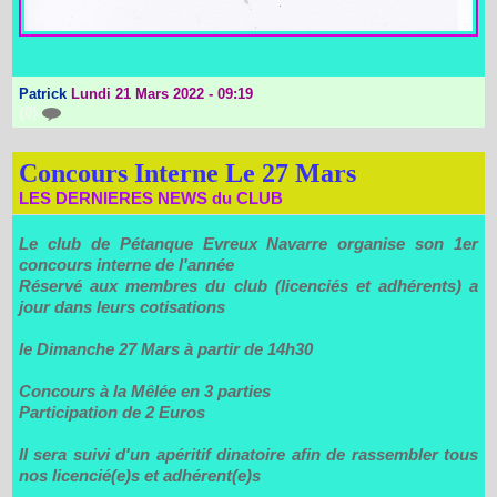
Patrick
Lundi 21 Mars 2022 - 09:19
{0}
Concours Interne Le 27 Mars
LES DERNIERES NEWS du CLUB
Le club de Pétanque Evreux Navarre organise son 1er
concours interne de l'année
Réservé aux membres du club (licenciés et adhérents) a
jour dans leurs cotisations
le Dimanche 27 Mars à partir de 14h30
Concours à la Mêlée en 3 parties
Participation de 2 Euros
Il sera suivi d'un apéritif dinatoire afin de rassembler tous
nos licencié(e)s et adhérent(e)s