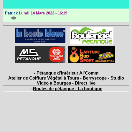
Patrick
Lundi 14 Mars 2022 - 16:19
{0}
-
Pétanque d'Intérieur
Al'Comm
Atelier de Coiffure Végétal à Tours
-
Berryscope
-
Studio
Vidéo à Bourges
-
Direct live
::
Boules de pétanque : La boutique