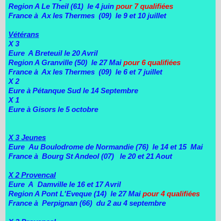
Region A Le Theil (61) le 4 juin
pour 7 qualifiées
France à Ax les Thermes (09) le 9 et 10 juillet
Vétérans
X 3
Eure A Breteuil le 20 Avril
Region A Granville (50) le 27 Mai
pour 6 qualifiées
France à Ax les Thermes (09) le 6 et 7 juillet
X 2
Eure à Pétanque Sud le 14 Septembre
X 1
Eure à Gisors le 5 octobre
X 3 Jeunes
Eure Au Boulodrome de Normandie (76) le 14 et 15 Mai
France à Bourg St Andeol (07) le 20 et 21 Aout
X 2 Provencal
Eure A Damville le 16 et 17 Avril
Region A Pont L'Eveque (14) le 27 Mai
pour 4 qualifiées
France à Perpignan (66) du 2 au 4 septembre