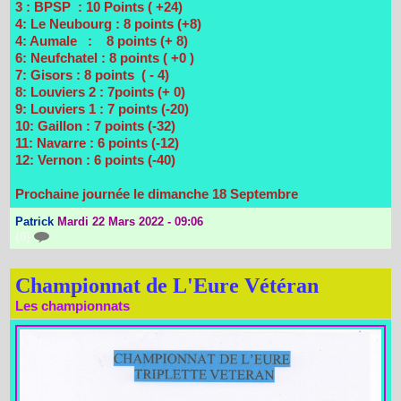
3 : BPSP : 10 Points ( +24)
4: Le Neubourg : 8 points (+8)
4: Aumale : 8 points (+ 8)
6: Neufchatel : 8 points ( +0 )
7: Gisors : 8 points ( - 4)
8: Louviers 2 : 7points (+ 0)
9: Louviers 1 : 7 points (-20)
10: Gaillon : 7 points (-32)
11: Navarre : 6 points (-12)
12: Vernon : 6 points (-40)
Prochaine journée le dimanche 18 Septembre
Patrick
Mardi 22 Mars 2022 - 09:06
{0}
Championnat de L'Eure Vétéran
Les championnats