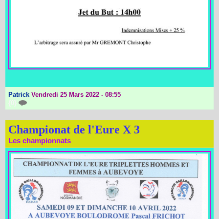
Patrick
Vendredi 25 Mars 2022 - 08:55
{0}
Championat de l'Eure X 3
Les championnats