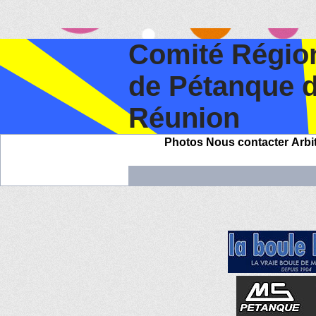
Comité Régio
de Pétanque 
Réunion
Photos
Nous contacter
Arbi