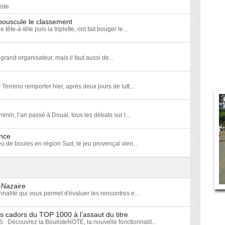
iste
ouscule le classement
e-à-tête puis la triplette, ont fait bouger le...
grand organisateur, mais il faut aussi de...
 Terreno remporter hier, après deux jours de lutt...
in, l’an passé à Douai, tous les débats sur l...
ance
eu de boules en région Sud, le jeu provençal vien...
t-Nazaire
nalité qui vous permet d'évaluer les rencontres e...
s cadors du TOP 1000 à l’assaut du titre
uvrez la BoulisteNOTE, la nouvelle fonctionnalit...