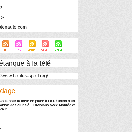
P
ES
stenaute.com
étanque à la télé
dage
vous pour la mise en place à La Réunion d'un
nnat des clubs à 3 Divisions avec Montée et
te ?
N