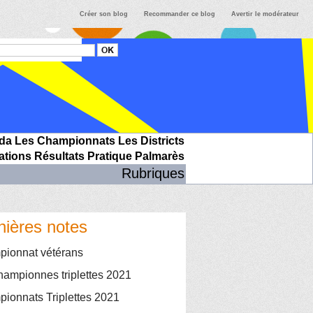
Créer son blog
Recommander ce blog
Avertir le modérateur
da
Les Championnats
Les Districts
ations
Résultats
Pratique
Palmarès
Rubriques
nières notes
ionnat vétérans
hampionnes triplettes 2021
ionnats Triplettes 2021