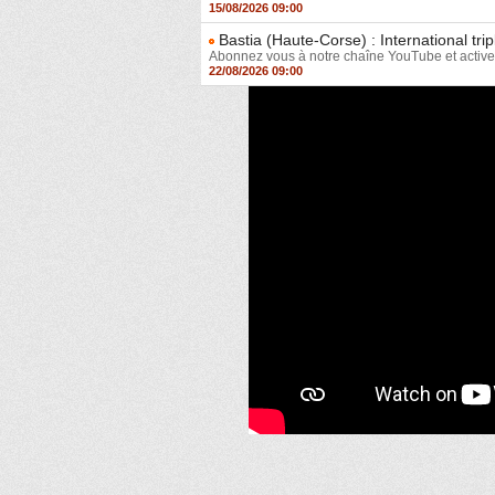
15/08/2026 09:00
Bastia (Haute-Corse) : International t
Abonnez vous à notre chaîne YouTube et activez 
22/08/2026 09:00