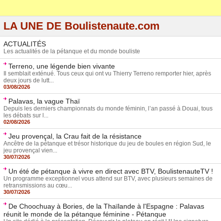
LA UNE DE Boulistenaute.com
ACTUALITÉS
Les actualités de la pétanque et du monde bouliste
Terreno, une légende bien vivante
Il semblait exténué. Tous ceux qui ont vu Thierry Terreno remporter hier, après
deux jours de lutt...
03/08/2026
Palavas, la vague Thaï
Depuis les derniers championnats du monde féminin, l’an passé à Douai, tous
les débats sur l...
02/08/2026
Jeu provençal, la Crau fait de la résistance
Ancêtre de la pétanque et trésor historique du jeu de boules en région Sud, le
jeu provençal vien...
30/07/2026
Un été de pétanque à vivre en direct avec BTV, BoulistenauteTV !
Un programme exceptionnel vous attend sur BTV, avec plusieurs semaines de
retransmissions au cœu...
30/07/2026
De Choochuay à Bories, de la Thaïlande à l'Espagne : Palavas
réunit le monde de la pétanque féminine - Pétanque