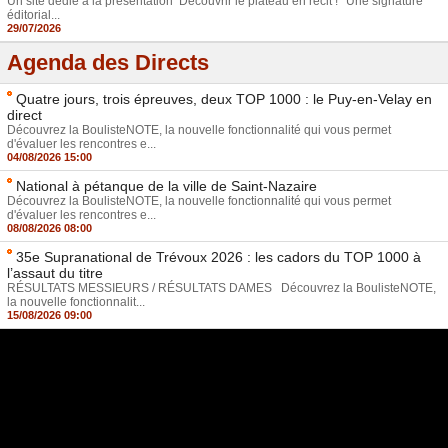
Un site dédié à la présentation Découvrir le plateau en récit ! *Une signature
éditorial...
29/07/2026
Agenda des Directs
Quatre jours, trois épreuves, deux TOP 1000 : le Puy-en-Velay en
direct
Découvrez la BoulisteNOTE, la nouvelle fonctionnalité qui vous permet
d'évaluer les rencontres e...
04/08/2026 15:00
National à pétanque de la ville de Saint-Nazaire
Découvrez la BoulisteNOTE, la nouvelle fonctionnalité qui vous permet
d'évaluer les rencontres e...
08/08/2026 08:00
35e Supranational de Trévoux 2026 : les cadors du TOP 1000 à
l’assaut du titre
RÉSULTATS MESSIEURS / RÉSULTATS DAMES Découvrez la BoulisteNOTE,
la nouvelle fonctionnalit...
15/08/2026 09:00