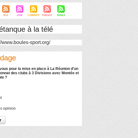
étanque à la télé
dage
vous pour la mise en place à La Réunion d'un
nnat des clubs à 3 Divisions avec Montée et
te ?
N
s opinion