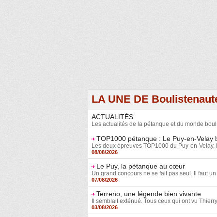
LA UNE DE Boulistenaut
ACTUALITÉS
Les actualités de la pétanque et du monde boul
TOP1000 pétanque : Le Puy-en-Velay b
Les deux épreuves TOP1000 du Puy-en-Velay, le têt
08/08/2026
Le Puy, la pétanque au cœur
Un grand concours ne se fait pas seul. Il faut un 
07/08/2026
Terreno, une légende bien vivante
Il semblait exténué. Tous ceux qui ont vu Thierry
03/08/2026