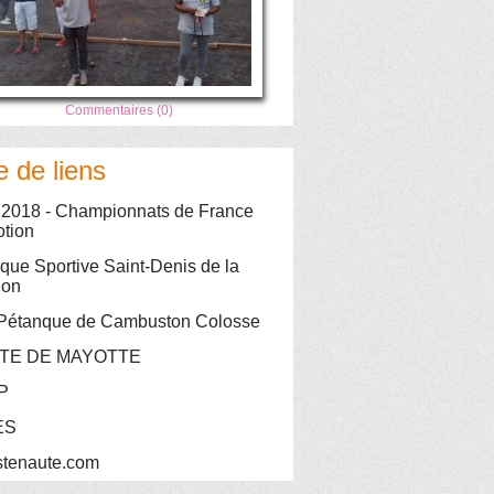
Commentaires (0)
e de liens
 2018 - Championnats de France
tion
que Sportive Saint-Denis de la
ion
Pétanque de Cambuston Colosse
TE DE MAYOTTE
P
ES
stenaute.com