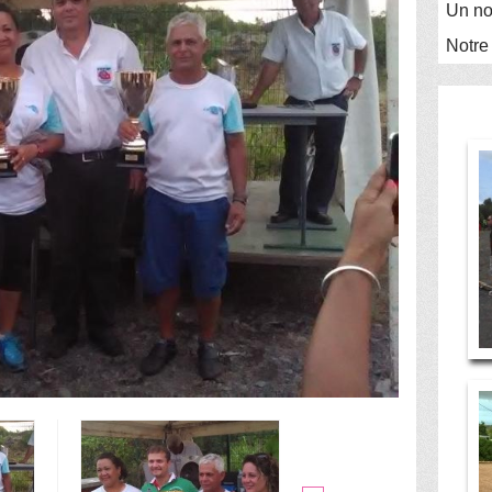
Un no
Notre