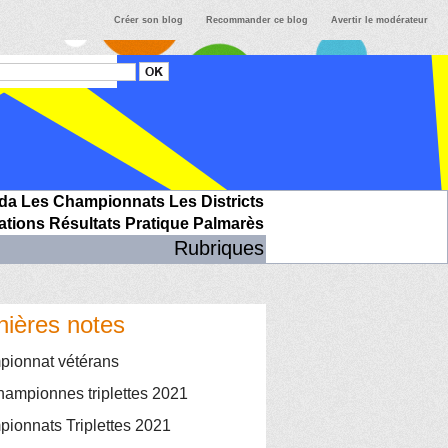
Créer son blog
Recommander ce blog
Avertir le modérateur
da
Les Championnats
Les Districts
ations
Résultats
Pratique
Palmarès
Rubriques
nières notes
ionnat vétérans
hampionnes triplettes 2021
ionnats Triplettes 2021