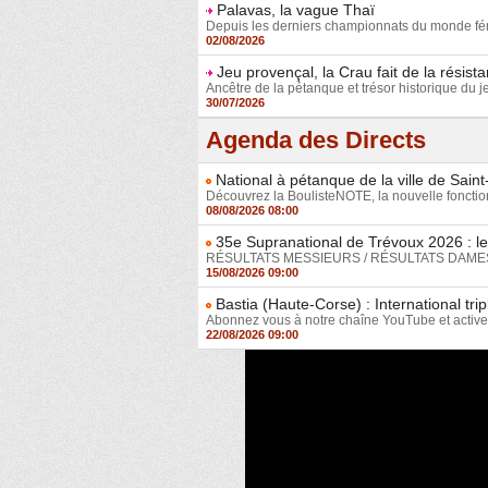
Palavas, la vague Thaï
Depuis les derniers championnats du monde fémin
02/08/2026
Jeu provençal, la Crau fait de la résist
Ancêtre de la pétanque et trésor historique du j
30/07/2026
Agenda des Directs
National à pétanque de la ville de Sain
Découvrez la BoulisteNOTE, la nouvelle fonction
08/08/2026 08:00
35e Supranational de Trévoux 2026 : le
RÉSULTATS MESSIEURS / RÉSULTATS DAMES Déco
15/08/2026 09:00
Bastia (Haute-Corse) : International t
Abonnez vous à notre chaîne YouTube et activez 
22/08/2026 09:00