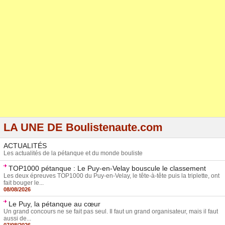
LA UNE DE Boulistenaute.com
ACTUALITÉS
Les actualités de la pétanque et du monde bouliste
TOP1000 pétanque : Le Puy-en-Velay bouscule le classement
Les deux épreuves TOP1000 du Puy-en-Velay, le tête-à-tête puis la triplette, ont
fait bouger le...
08/08/2026
Le Puy, la pétanque au cœur
Un grand concours ne se fait pas seul. Il faut un grand organisateur, mais il faut
aussi de...
07/08/2026