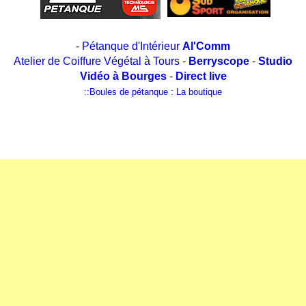
-
Pétanque d'Intérieur
Al'Comm
Atelier de Coiffure Végétal à Tours
-
Berryscope
-
Studio
Vidéo à Bourges
-
Direct live
::
Boules de pétanque : La boutique