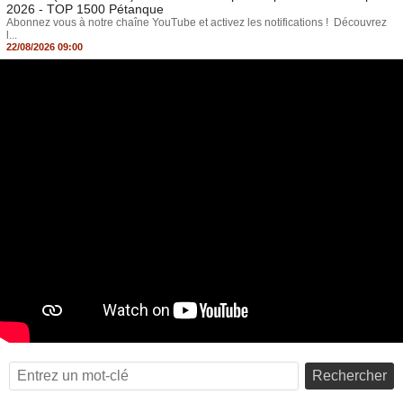
2026 - TOP 1500 Pétanque
Abonnez vous à notre chaîne YouTube et activez les notifications ! Découvrez
l...
22/08/2026 09:00
Rechercher