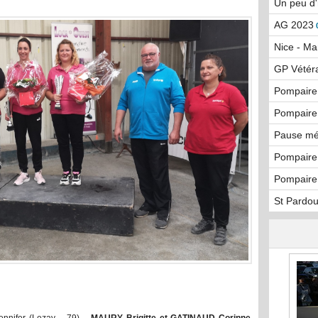
Un peu d'
AG 2023
Nice - Mar
GP Vétér
Pompaire 
Pompaire
Pause mé
Pompaire
Pompaire
St Pardou