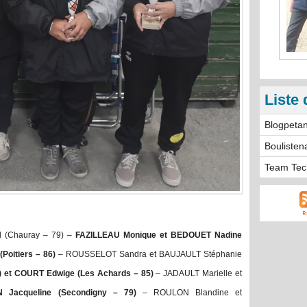
Liste 
Blogpeta
Boulisten
Team Tec
 (Chauray – 79) –
FAZILLEAU Monique et BEDOUET Nadine
oitiers – 86)
– ROUSSELOT Sandra et BAUJAULT Stéphanie
et COURT Edwige (Les Achards – 85)
– JADAULT Marielle et
 Jacqueline (Secondigny – 79)
– ROULON Blandine et