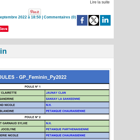
Lire la suite
Septembre 2022 à 18:50
|
Commentaires (0)
Save
in