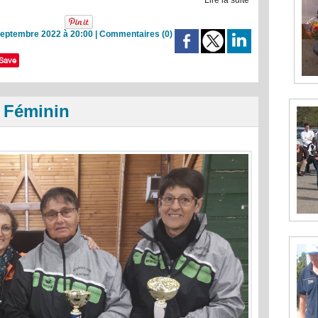
Lire la suite
Septembre 2022 à 20:00
|
Commentaires (0)
Save
e Féminin