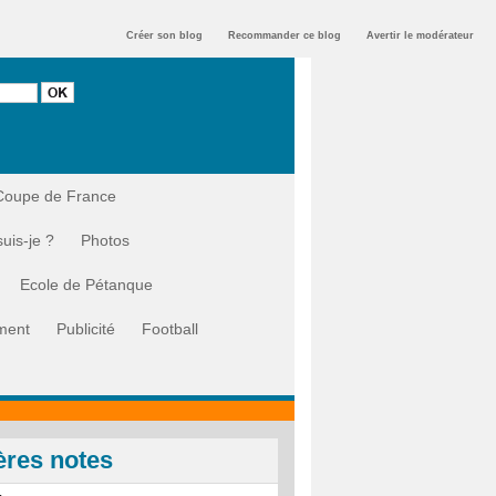
Créer son blog
Recommander ce blog
Avertir le modérateur
Coupe de France
suis-je ?
Photos
Ecole de Pétanque
ment
Publicité
Football
ères notes