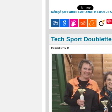
Rédigé par Patrick LABORDE le Lundi 26 
Tech Sport Doublett
Grand Prix B