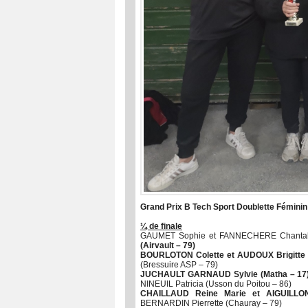
Grand Prix B Tech Sport Doublette Féminin
¼ de finale
GAUMET Sophie et FANNECHERE Chantal
(Airvault – 79)
BOURLOTON Colette et AUDOUX Brigitte (P
(Bressuire ASP – 79)
JUCHAULT GARNAUD Sylvie (Matha – 17) 
NINEUIL Patricia (Usson du Poitou – 86)
CHAILLAUD Reine Marie et AIGUILLON
BERNARDIN Pierrette (Chauray – 79)