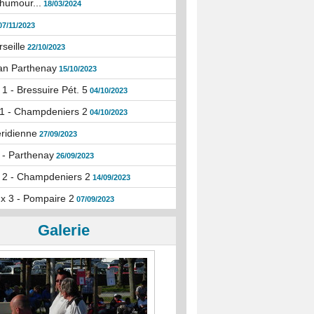
humour...
18/03/2024
07/11/2023
seille
22/10/2023
an Parthenay
15/10/2023
1 - Bressuire Pét. 5
04/10/2023
1 - Champdeniers 2
04/10/2023
ridienne
27/09/2023
 - Parthenay
26/09/2023
 2 - Champdeniers 2
14/09/2023
x 3 - Pompaire 2
07/09/2023
Galerie