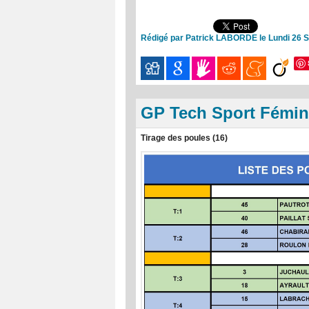
Rédigé par Patrick LABORDE le Lundi 26 
GP Tech Sport Fémin
Tirage des poules (16)