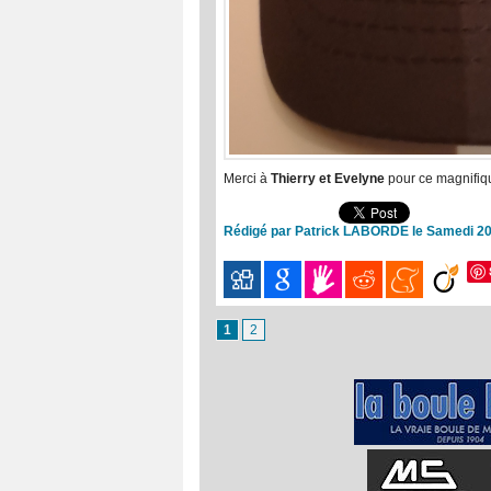
Merci à
Thierry et Evelyne
pour ce magnifiq
Rédigé par Patrick LABORDE le Samedi 20
1
2