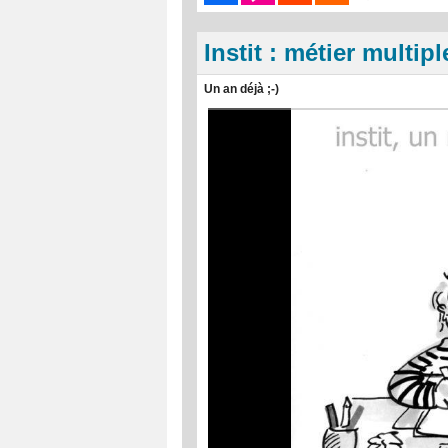
Instit : métier multipl
Un an déjà ;-)