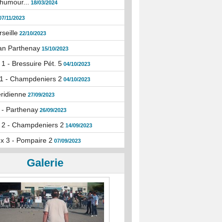
humour...
18/03/2024
07/11/2023
seille
22/10/2023
an Parthenay
15/10/2023
1 - Bressuire Pét. 5
04/10/2023
1 - Champdeniers 2
04/10/2023
ridienne
27/09/2023
 - Parthenay
26/09/2023
 2 - Champdeniers 2
14/09/2023
x 3 - Pompaire 2
07/09/2023
Galerie