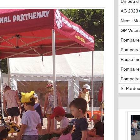
Un peu d'
AG 2023
Nice - Mar
GP Vétér
Pompaire 
Pompaire
Pause mé
Pompaire
Pompaire
St Pardou