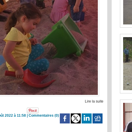
Lire la suite
ût 2022 à 11:58
|
Commentaires (0)