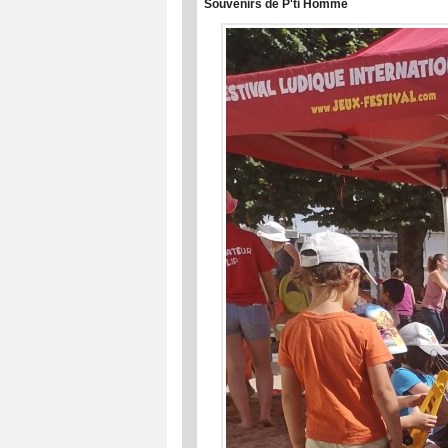
Souvenirs de P'ti Homme