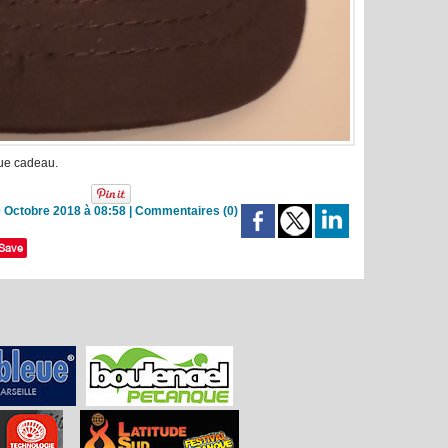
ue cadeau.
 Octobre 2018 à 08:58
|
Commentaires (0)
Save