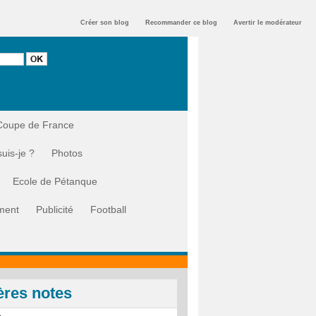
Créer son blog
Recommander ce blog
Avertir le modérateur
Coupe de France
suis-je ?
Photos
Ecole de Pétanque
ment
Publicité
Football
ères notes