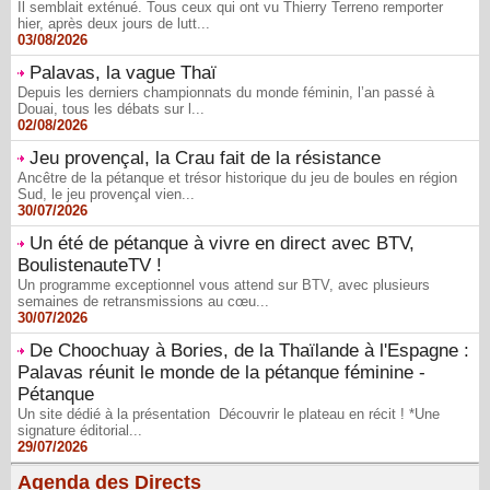
Il semblait exténué. Tous ceux qui ont vu Thierry Terreno remporter
hier, après deux jours de lutt...
03/08/2026
Palavas, la vague Thaï
Depuis les derniers championnats du monde féminin, l’an passé à
Douai, tous les débats sur l...
02/08/2026
Jeu provençal, la Crau fait de la résistance
Ancêtre de la pétanque et trésor historique du jeu de boules en région
Sud, le jeu provençal vien...
30/07/2026
Un été de pétanque à vivre en direct avec BTV,
BoulistenauteTV !
Un programme exceptionnel vous attend sur BTV, avec plusieurs
semaines de retransmissions au cœu...
30/07/2026
De Choochuay à Bories, de la Thaïlande à l'Espagne :
Palavas réunit le monde de la pétanque féminine -
Pétanque
Un site dédié à la présentation Découvrir le plateau en récit ! *Une
signature éditorial...
29/07/2026
Agenda des Directs