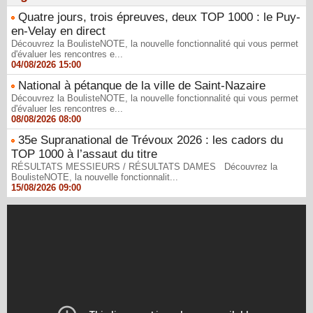
Quatre jours, trois épreuves, deux TOP 1000 : le Puy-
en-Velay en direct
Découvrez la BoulisteNOTE, la nouvelle fonctionnalité qui vous permet
d'évaluer les rencontres e...
04/08/2026 15:00
National à pétanque de la ville de Saint-Nazaire
Découvrez la BoulisteNOTE, la nouvelle fonctionnalité qui vous permet
d'évaluer les rencontres e...
08/08/2026 08:00
35e Supranational de Trévoux 2026 : les cadors du
TOP 1000 à l’assaut du titre
RÉSULTATS MESSIEURS / RÉSULTATS DAMES Découvrez la
BoulisteNOTE, la nouvelle fonctionnalit...
15/08/2026 09:00