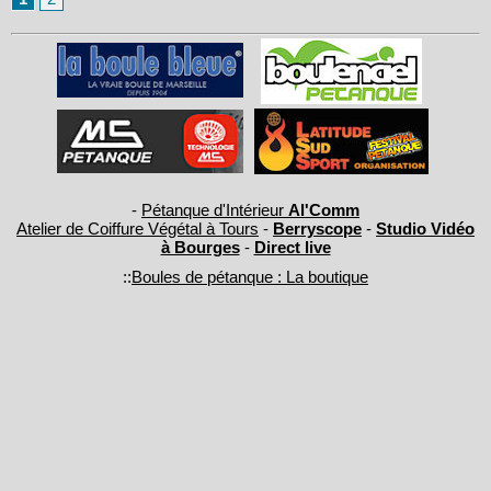
-
Pétanque d'Intérieur
Al'Comm
Atelier de Coiffure Végétal à Tours
-
Berryscope
-
Studio Vidéo
à Bourges
-
Direct live
::
Boules de pétanque : La boutique