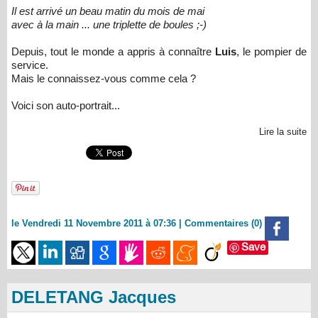
Il est arrivé un beau matin du mois de mai
avec à la main ... une triplette de boules ;-)
Depuis, tout le monde a appris à connaître
Luis
, le pompier de
service.
Mais le connaissez-vous comme cela ?
Voici son auto-portrait...
Lire la suite
le Vendredi 11 Novembre 2011 à 07:36
|
Commentaires (0)
Save
DELETANG Jacques