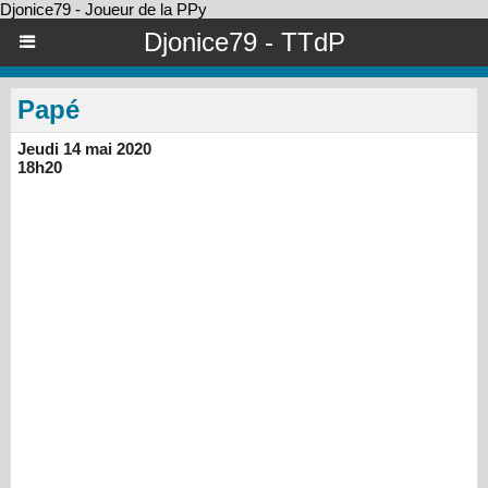
Djonice79 - Joueur de la PPy
Djonice79 - TTdP
Papé
Jeudi 14 mai 2020
18h20