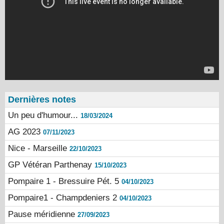
Dernières notes
Un peu d'humour...
18/03/2024
AG 2023
07/11/2023
Nice - Marseille
22/10/2023
GP Vétéran Parthenay
15/10/2023
Pompaire 1 - Bressuire Pét. 5
04/10/2023
Pompaire1 - Champdeniers 2
04/10/2023
Pause méridienne
27/09/2023