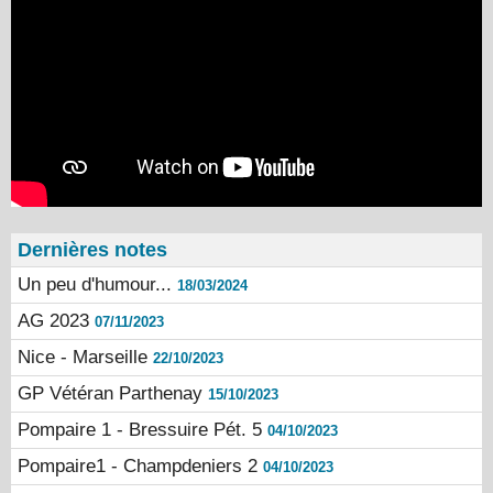
Dernières notes
Un peu d'humour...
18/03/2024
AG 2023
07/11/2023
Nice - Marseille
22/10/2023
GP Vétéran Parthenay
15/10/2023
Pompaire 1 - Bressuire Pét. 5
04/10/2023
Pompaire1 - Champdeniers 2
04/10/2023