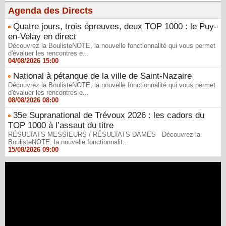
Agenda des Directs
Quatre jours, trois épreuves, deux TOP 1000 : le Puy-
en-Velay en direct
Découvrez la BoulisteNOTE, la nouvelle fonctionnalité qui vous permet
d'évaluer les rencontres e...
04/08/2026 15:00
National à pétanque de la ville de Saint-Nazaire
Découvrez la BoulisteNOTE, la nouvelle fonctionnalité qui vous permet
d'évaluer les rencontres e...
08/08/2026 08:00
35e Supranational de Trévoux 2026 : les cadors du
TOP 1000 à l’assaut du titre
RÉSULTATS MESSIEURS / RÉSULTATS DAMES Découvrez la
BoulisteNOTE, la nouvelle fonctionnalit...
15/08/2026 09:00