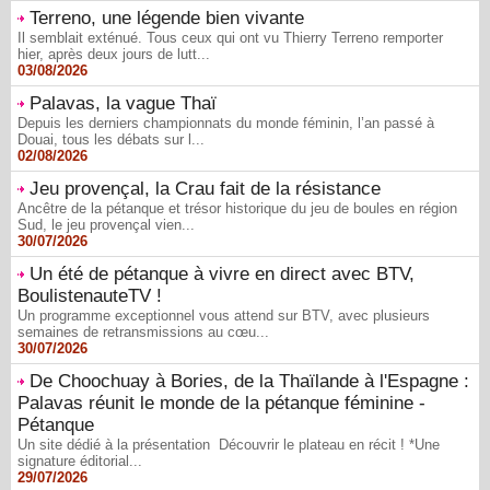
Terreno, une légende bien vivante
Il semblait exténué. Tous ceux qui ont vu Thierry Terreno remporter
hier, après deux jours de lutt...
03/08/2026
Palavas, la vague Thaï
Depuis les derniers championnats du monde féminin, l’an passé à
Douai, tous les débats sur l...
02/08/2026
Jeu provençal, la Crau fait de la résistance
Ancêtre de la pétanque et trésor historique du jeu de boules en région
Sud, le jeu provençal vien...
30/07/2026
Un été de pétanque à vivre en direct avec BTV,
BoulistenauteTV !
Un programme exceptionnel vous attend sur BTV, avec plusieurs
semaines de retransmissions au cœu...
30/07/2026
De Choochuay à Bories, de la Thaïlande à l'Espagne :
Palavas réunit le monde de la pétanque féminine -
Pétanque
Un site dédié à la présentation Découvrir le plateau en récit ! *Une
signature éditorial...
29/07/2026