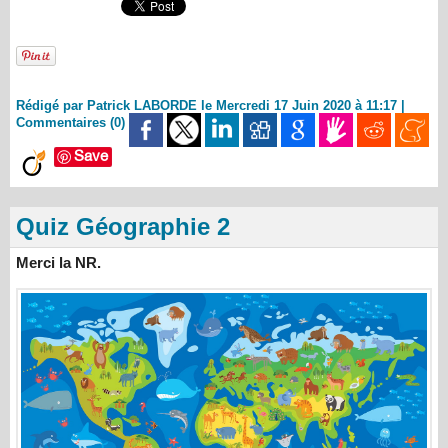
Rédigé par Patrick LABORDE le Mercredi 17 Juin 2020 à 11:17
|
Commentaires (0)
Save
Quiz Géographie 2
Merci la NR.