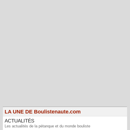
LA UNE DE Boulistenaute.com
ACTUALITÉS
Les actualités de la pétanque et du monde bouliste