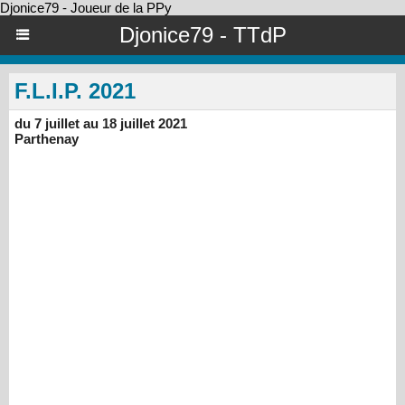
Djonice79 - Joueur de la PPy
Djonice79 - TTdP
F.L.I.P. 2021
du 7 juillet au 18 juillet 2021
Parthenay