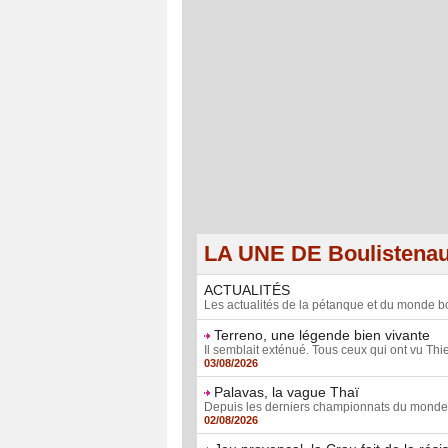
LA UNE DE Boulistena
ACTUALITÉS
Les actualités de la pétanque et du monde bo
Terreno, une légende bien vivante
Il semblait exténué. Tous ceux qui ont vu Thie
03/08/2026
Palavas, la vague Thaï
Depuis les derniers championnats du monde fé
02/08/2026