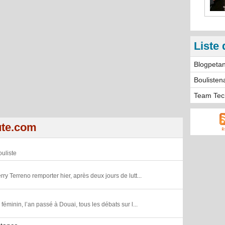
Liste 
Blogpeta
Boulisten
Team Tec
ute.com
uliste
rry Terreno remporter hier, après deux jours de lutt...
minin, l’an passé à Douai, tous les débats sur l...