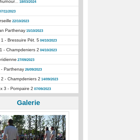
humour...
18/03/2024
07/11/2023
seille
22/10/2023
an Parthenay
15/10/2023
1 - Bressuire Pét. 5
04/10/2023
1 - Champdeniers 2
04/10/2023
ridienne
27/09/2023
 - Parthenay
26/09/2023
 2 - Champdeniers 2
14/09/2023
x 3 - Pompaire 2
07/09/2023
Galerie