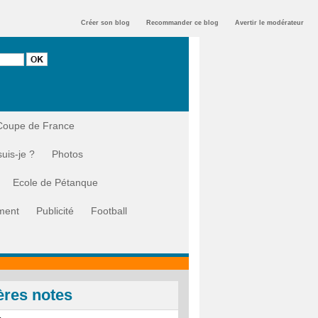
Créer son blog
Recommander ce blog
Avertir le modérateur
Coupe de France
suis-je ?
Photos
Ecole de Pétanque
ment
Publicité
Football
ères notes