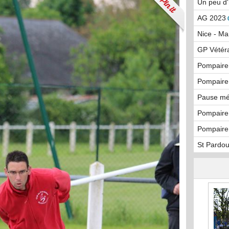
Un peu d'
AG 2023
Nice - Mar
GP Vétér
Pompaire 
Pompaire
Pause mé
Pompaire
Pompaire
St Pardou