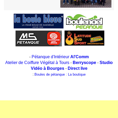
-
Pétanque d'Intérieur
Al'Comm
Atelier de Coiffure Végétal à Tours
-
Berryscope
-
Studio
Vidéo à Bourges
-
Direct live
::
Boules de pétanque : La boutique