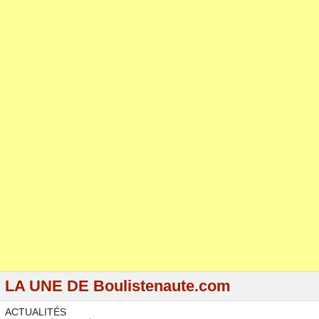
LA UNE DE Boulistenaute.com
ACTUALITÉS