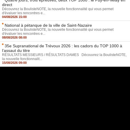
direct
Découvrez la BoulisteNOTE, la nouvelle fonctionnalité qui vous permet
d'évaluer les rencontres e...
04/08/2026 15:00
National à pétanque de la ville de Saint-Nazaire
Découvrez la BoulisteNOTE, la nouvelle fonctionnalité qui vous permet
d'évaluer les rencontres e...
08/08/2026 08:00
35e Supranational de Trévoux 2026 : les cadors du TOP 1000 à
l’assaut du titre
RÉSULTATS MESSIEURS / RÉSULTATS DAMES Découvrez la BoulisteNOTE,
la nouvelle fonctionnalit...
15/08/2026 09:00