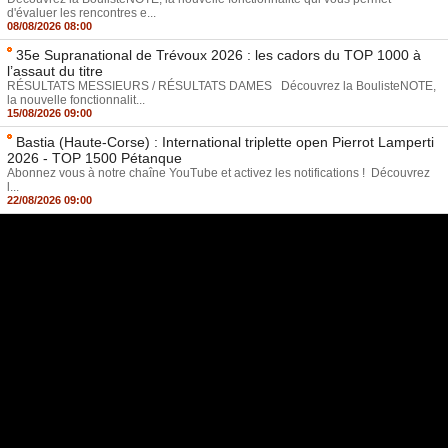
d'évaluer les rencontres e...
08/08/2026 08:00
35e Supranational de Trévoux 2026 : les cadors du TOP 1000 à
l’assaut du titre
RÉSULTATS MESSIEURS / RÉSULTATS DAMES Découvrez la BoulisteNOTE,
la nouvelle fonctionnalit...
15/08/2026 09:00
Bastia (Haute-Corse) : International triplette open Pierrot Lamperti
2026 - TOP 1500 Pétanque
Abonnez vous à notre chaîne YouTube et activez les notifications ! Découvrez
l...
22/08/2026 09:00