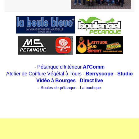
-
Pétanque d'Intérieur
Al'Comm
Atelier de Coiffure Végétal à Tours
-
Berryscope
-
Studio
Vidéo à Bourges
-
Direct live
::
Boules de pétanque : La boutique