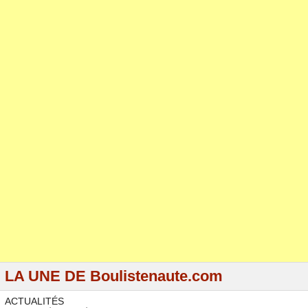
LA UNE DE Boulistenaute.com
ACTUALITÉS