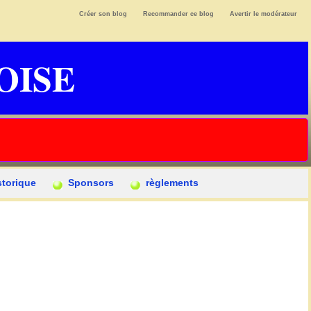
Créer son blog
Recommander ce blog
Avertir le modérateur
OISE
storique
Sponsors
règlements