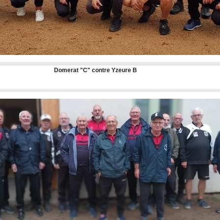
Domerat "C" contre Yzeure B