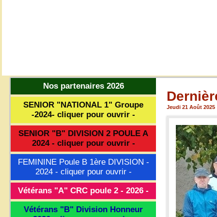
Nos partenaires 2026
Dernièr
SENIOR "NATIONAL 1" Groupe
Jeudi 21 Août 2025
-2024- cliquer pour ouvrir -
SENIOR "B" DIVISION 2 POULE A
2024 - cliquer pour ouvrir -
FEMININE Poule B 1ère DIVISION -
2024 - cliquer pour ouvrir -
Vétérans "A" CRC poule 2 - 2026 -
Vétérans "B" Division Honneur