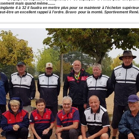
ssement mais quand même........
inglante 4 à 32 il faudra en mettre plus pour se maintenir à l'échelon supérieur
eut-être un excellent rappel à l'ordre. Bravo pour la monté. Sportivement René