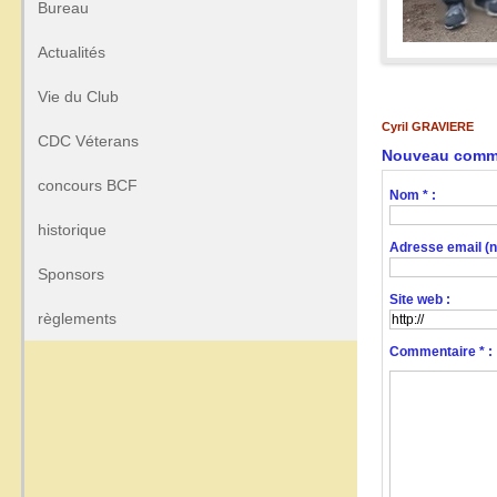
Bureau
Actualités
Vie du Club
Cyril GRAVIERE
CDC Véterans
Nouveau comme
concours BCF
Nom * :
historique
Adresse email (no
Sponsors
Site web :
règlements
Commentaire * :