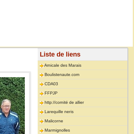
Liste de liens
Amicale des Marais
Boulistenaute.com
CDA03
FFPJP
http://comité de allier
Larequille neris
Malicorne
Marmignolles