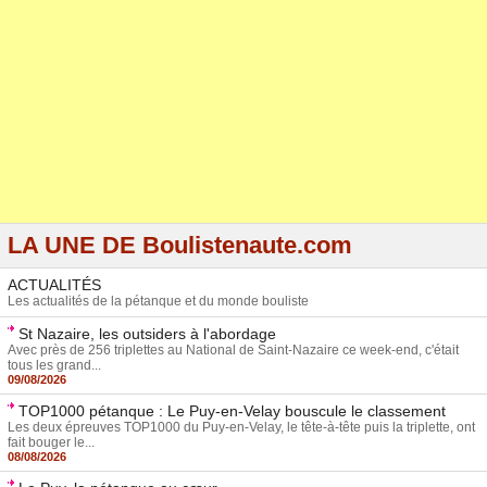
LA UNE DE Boulistenaute.com
ACTUALITÉS
Les actualités de la pétanque et du monde bouliste
St Nazaire, les outsiders à l'abordage
Avec près de 256 triplettes au National de Saint-Nazaire ce week-end, c'était
tous les grand...
09/08/2026
TOP1000 pétanque : Le Puy-en-Velay bouscule le classement
Les deux épreuves TOP1000 du Puy-en-Velay, le tête-à-tête puis la triplette, ont
fait bouger le...
08/08/2026