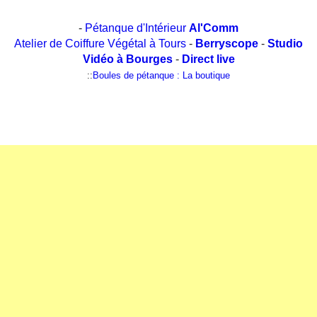
-
Pétanque d'Intérieur
Al'Comm
Atelier de Coiffure Végétal à Tours
-
Berryscope
-
Studio
Vidéo à Bourges
-
Direct live
::
Boules de pétanque : La boutique