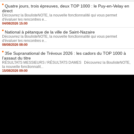
Quatre jours, trois épreuves, deux TOP 1000 : le Puy-en-Velay en
direct
Découvrez la BoulisteNOTE, la nouvelle fonctionnalité qui vous permet
d'évaluer les rencontres e...
04/08/2026 15:00
National à pétanque de la ville de Saint-Nazaire
Découvrez la BoulisteNOTE, la nouvelle fonctionnalité qui vous permet
d'évaluer les rencontres e...
08/08/2026 08:00
35e Supranational de Trévoux 2026 : les cadors du TOP 1000 à
l’assaut du titre
RÉSULTATS MESSIEURS / RÉSULTATS DAMES Découvrez la BoulisteNOTE,
la nouvelle fonctionnalit...
15/08/2026 09:00