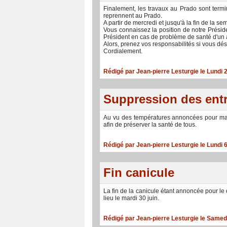
Finalement, les travaux au Prado sont termin
reprennent au Prado.
A partir de mercredi et jusqu'à la fin de la 
Vous connaissez la position de notre Préside
Président en cas de problème de santé d'un 
Alors, prenez vos responsabilités si vous dés
Cordialement.
Rédigé par Jean-pierre Lesturgie le Lundi 2
Suppression des ent
Au vu des températures annoncées pour mard
afin de préserver la santé de tous.
Rédigé par Jean-pierre Lesturgie le Lundi 6
Fin canicule
La fin de la canicule étant annoncée pour le
lieu le mardi 30 juin.
Rédigé par Jean-pierre Lesturgie le Samedi