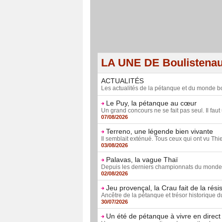
LA UNE DE Boulistena
ACTUALITÉS
Les actualités de la pétanque et du monde bo
Le Puy, la pétanque au cœur
Un grand concours ne se fait pas seul. Il faut 
07/08/2026
Terreno, une légende bien vivante
Il semblait exténué. Tous ceux qui ont vu Thie
03/08/2026
Palavas, la vague Thaï
Depuis les derniers championnats du monde fé
02/08/2026
Jeu provençal, la Crau fait de la rési
Ancêtre de la pétanque et trésor historique d
30/07/2026
Un été de pétanque à vivre en direct