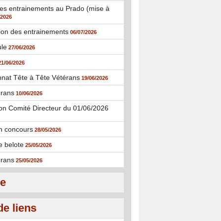
es entrainements au Prado (mise à
/2026
ion des entrainements
06/07/2026
ule
27/06/2026
21/06/2026
nat Tête à Tête Vétérans
19/06/2026
rans
10/06/2026
n Comité Directeur du 01/06/2026
n concours
28/05/2026
e belote
25/05/2026
rans
25/05/2026
ie
de liens