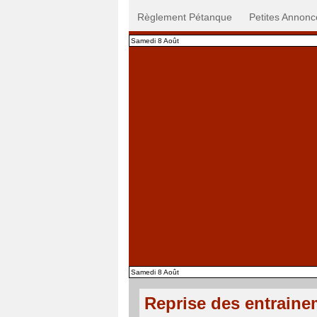
Règlement Pétanque
Petites Annonc
Samedi 8 Août
Samedi 8 Août
Reprise des entraine