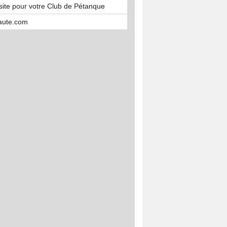
site pour votre Club de Pétanque
aute.com