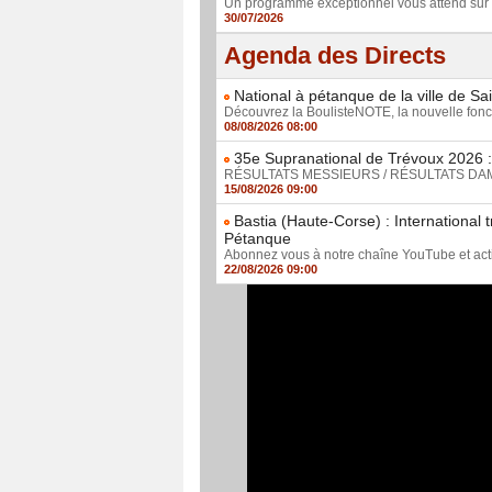
Un programme exceptionnel vous attend sur 
30/07/2026
Agenda des Directs
National à pétanque de la ville de Sa
Découvrez la BoulisteNOTE, la nouvelle foncti
08/08/2026 08:00
35e Supranational de Trévoux 2026 : 
RÉSULTATS MESSIEURS / RÉSULTATS DAMES D
15/08/2026 09:00
Bastia (Haute-Corse) : International 
Pétanque
Abonnez vous à notre chaîne YouTube et active
22/08/2026 09:00