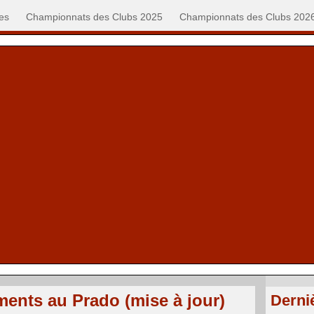
es
Championnats des Clubs 2025
Championnats des Clubs 202
ments au Prado (mise à jour)
Derni