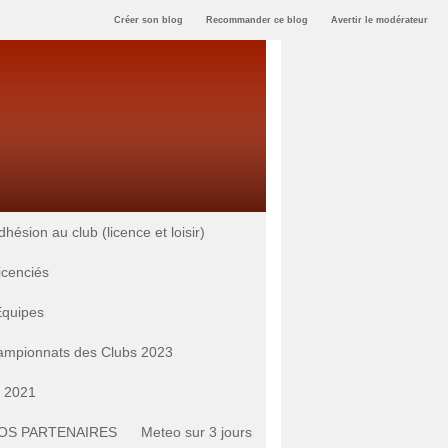
Créer son blog
Recommander ce blog
Avertir le modérateur
ésion au club (licence et loisir)
licenciés
Equipes
mpionnats des Clubs 2023
s 2021
OS PARTENAIRES
Meteo sur 3 jours