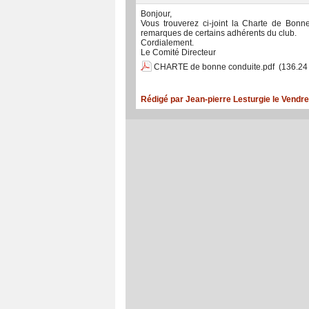
Bonjour,
Vous trouverez ci-joint la Charte de Bonn
remarques de certains adhérents du club.
Cordialement.
Le Comité Directeur
CHARTE de bonne conduite.pdf
(136.24
Rédigé par Jean-pierre Lesturgie le Vendr