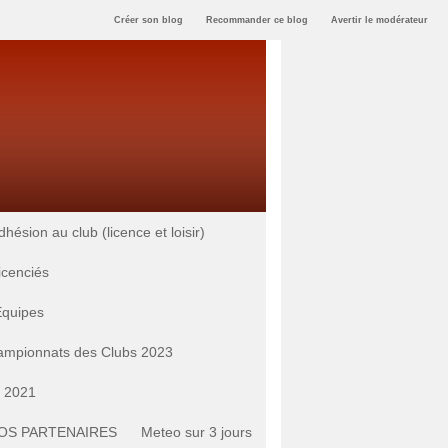
Créer son blog
Recommander ce blog
Avertir le modérateur
ésion au club (licence et loisir)
licenciés
Equipes
mpionnats des Clubs 2023
s 2021
OS PARTENAIRES
Meteo sur 3 jours