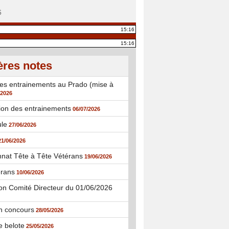
6
15:16
15:16
ères notes
es entrainements au Prado (mise à
/2026
ion des entrainements
06/07/2026
ule
27/06/2026
21/06/2026
nat Tête à Tête Vétérans
19/06/2026
rans
10/06/2026
n Comité Directeur du 01/06/2026
n concours
28/05/2026
e belote
25/05/2026