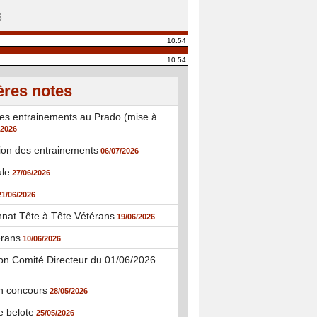
6
10:54
10:54
ères notes
es entrainements au Prado (mise à
/2026
ion des entrainements
06/07/2026
ule
27/06/2026
21/06/2026
nat Tête à Tête Vétérans
19/06/2026
rans
10/06/2026
n Comité Directeur du 01/06/2026
n concours
28/05/2026
e belote
25/05/2026