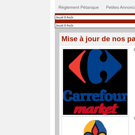
Règlement Pétanque
Petites Annonc
Jeudi 6 Août
Jeudi 6 Août
Mise à jour de nos pa