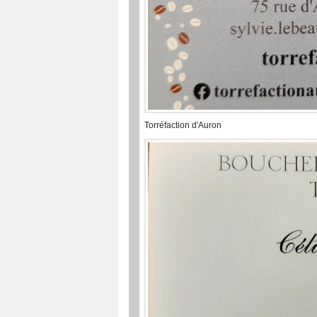
Torréfaction d'Auron