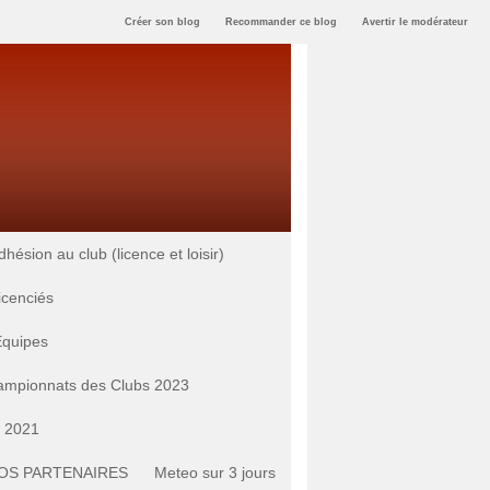
Créer son blog
Recommander ce blog
Avertir le modérateur
ésion au club (licence et loisir)
licenciés
Equipes
mpionnats des Clubs 2023
s 2021
OS PARTENAIRES
Meteo sur 3 jours