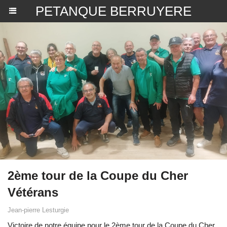
PETANQUE BERRUYERE
2ème tour de la Coupe du Cher
Vétérans
Jean-pierre Lesturgie
Victoire de notre équipe pour le 2ème tour de la Coupe du Cher