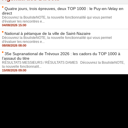
Quatre jours, trois épreuves, deux TOP 1000 : le Puy-en-Velay en
direct
Découvrez la BoulisteNOTE, la nouvelle fonctionnalité qui vous permet
d'évaluer les rencontres e...
04/08/2026 15:00
National à pétanque de la ville de Saint-Nazaire
Découvrez la BoulisteNOTE, la nouvelle fonctionnalité qui vous permet
d'évaluer les rencontres e...
08/08/2026 08:00
35e Supranational de Trévoux 2026 : les cadors du TOP 1000 à
l’assaut du titre
RÉSULTATS MESSIEURS / RÉSULTATS DAMES Découvrez la BoulisteNOTE,
la nouvelle fonctionnalit...
15/08/2026 09:00