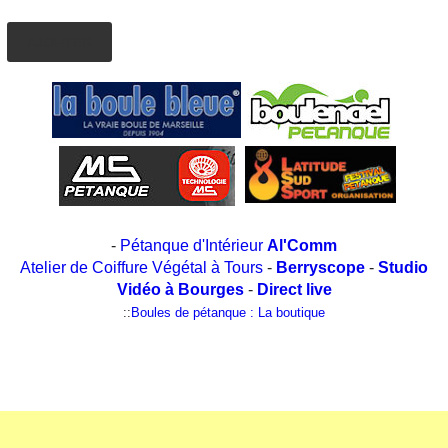
AJOUTER
-
Pétanque d'Intérieur
Al'Comm
Atelier de Coiffure Végétal à Tours
-
Berryscope
-
Studio
Vidéo à Bourges
-
Direct live
::
Boules de pétanque : La boutique