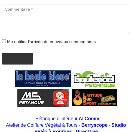
Me notifier l'arrivée de nouveaux commentaires
AJOUTER
-
Pétanque d'Intérieur
Al'Comm
Atelier de Coiffure Végétal à Tours
-
Berryscope
-
Studio
Vidéo à Bourges
-
Direct live