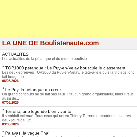
LA UNE DE Boulistenaute.com
ACTUALITÉS
Les actualités de la pétanque et du monde bouliste
TOP1000 pétanque : Le Puy-en-Velay bouscule le classement
Les deux épreuves TOP1000 du Puy-en-Velay, le tête-à-tête puis la triplette, ont
fait bouger le...
08/08/2026
Le Puy, la pétanque au cœur
Un grand concours ne se fait pas seul. Il faut un grand organisateur, mais il faut
aussi de...
07/08/2026
Terreno, une légende bien vivante
Il semblait exténué. Tous ceux qui ont vu Thierry Terreno remporter hier, après
deux jours de lutt...
03/08/2026
Palavas, la vague Thaï