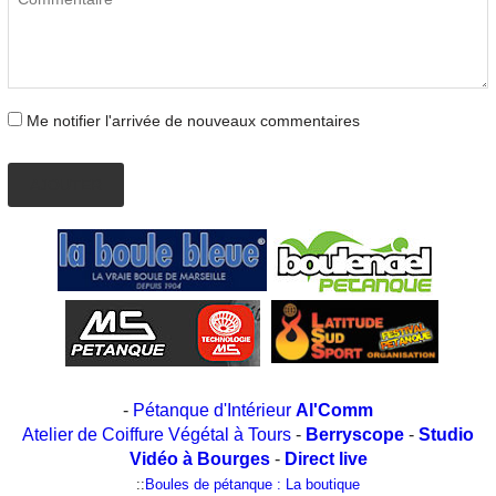
Me notifier l'arrivée de nouveaux commentaires
AJOUTER
-
Pétanque d'Intérieur
Al'Comm
Atelier de Coiffure Végétal à Tours
-
Berryscope
-
Studio
Vidéo à Bourges
-
Direct live
::
Boules de pétanque : La boutique