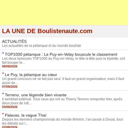
LA UNE DE Boulistenaute.com
ACTUALITÉS
Les actualités de la pétanque et du monde bouliste
TOP1000 pétanque : Le Puy-en-Velay bouscule le classement
Les deux épreuves TOP1000 du Puy-en-Velay, le tête-à-tête puis la triplette, ont
fait bouger le...
08/08/2026
Le Puy, la pétanque au cœur
Un grand concours ne se fait pas seul. Il faut un grand organisateur, mais il faut
aussi de...
07/08/2026
Terreno, une légende bien vivante
Il semblait exténué. Tous ceux qui ont vu Thierry Terreno remporter hier, après
deux jours de lutt...
03/08/2026
Palavas, la vague Thaï
Depuis les derniers championnats du monde féminin, l’an passé à Douai, tous
les débats sur l...
02/08/2026