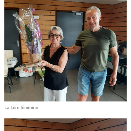
La 1ère féminine