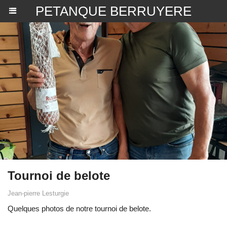
PETANQUE BERRUYERE
Tournoi de belote
Jean-pierre Lesturgie
Quelques photos de notre tournoi de belote.