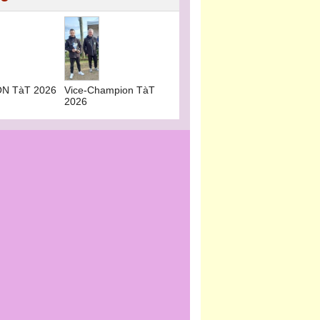
N TàT 2026
Vice-Champion TàT
2026