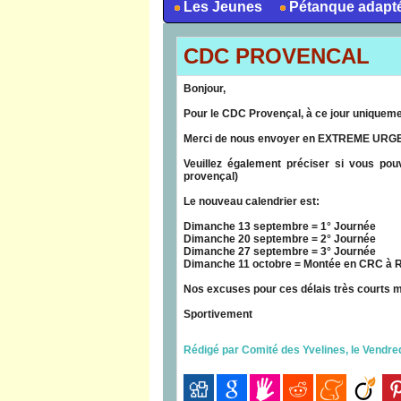
Les Jeunes
Pétanque adapt
CDC PROVENCAL
Bonjour,
Pour le CDC Provençal, à ce jour uniqueme
Merci de nous envoyer en EXTREME URGENC
Veuillez également préciser si vous pouv
provençal)
Le nouveau calendrier est:
Dimanche 13 septembre = 1° Journée
Dimanche 20 septembre = 2° Journée
Dimanche 27 septembre = 3° Journée
Dimanche 11 octobre = Montée en CRC à 
Nos excuses pour ces délais très courts m
Sportivement
Rédigé par Comité des Yvelines, le Vendre