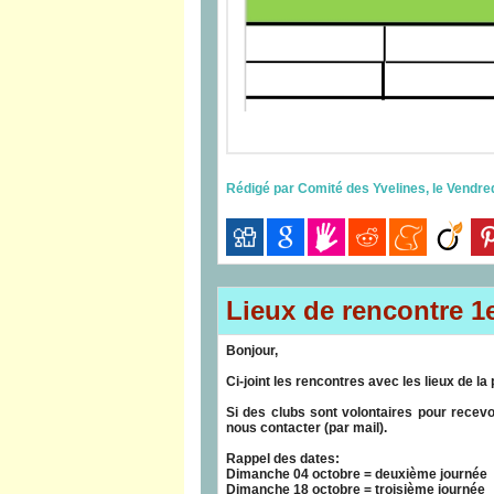
Rédigé par Comité des Yvelines, le Vendre
Lieux de rencontre 1
Bonjour,
Ci-joint les rencontres avec les lieux de 
Si des clubs sont volontaires pour recev
nous contacter (par mail).
Rappel des dates:
Dimanche 04 octobre = deuxième journée
Dimanche 18 octobre = troisième journée