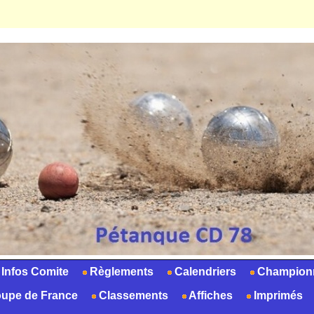
Infos Comite
Règlements
Calendriers
Champion
upe de France
Classements
Affiches
Imprimés