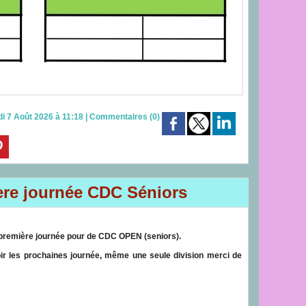
di 7 Août 2026 à 11:18
|
Commentaires (0)
ere journée CDC Séniors
la première journée pour de CDC OPEN (seniors).
oir les prochaines journée, même une seule division merci de