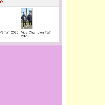
ie
N TàT 2026
Vice-Champion TàT
2026