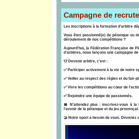
Campagne de recrute
Les inscriptions à la formation d'arbitre d
Vous êtes passionné(e) de pétanque ou de
déroulement de nos compétitions ?
Aujourd'hui, la Fédération Française de 
d'arbitres, nous lançons une campagne de 
👕 Devenir arbitre, c'est :
✅ Participer activement à la vie de notre sp
✅ Veiller au respect des règles et du fair-pl
✅ Vivre les compétitions au cœur de l'actio
✅ Rejoindre une équipe de passionnés.
📅 N'attendez plus : inscrivez-vous à la 
l'avenir de la pétanque et du jeu provençal.
🤝 Notre sport a besoin de vous. Devenez a