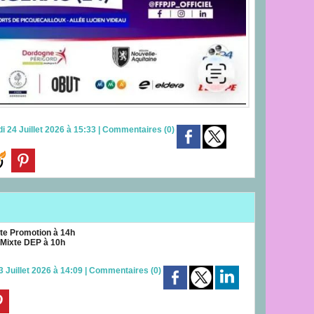
i 24 Juillet 2026 à 15:33
|
Commentaires (0)
tte Promotion à 14h
 Mixte DEP à 10h
 Juillet 2026 à 14:09
|
Commentaires (0)