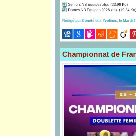
Seniors NB Equipes.xlsx
(23.99 Ko)
Dames NB Equipes 2026.xlsx
(19.34 Ko
Rédigé par Comité des Yvelines, le Mardi 2
Championnat de Fra