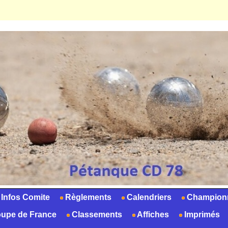
Infos Comite
Règlements
Calendriers
Champion
upe de France
Classements
Affiches
Imprimés