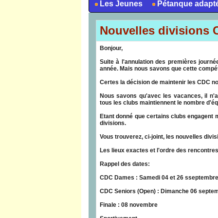
Les Jeunes
Pétanque adapt
Nouvelles divisions
Bonjour,
Suite à l'annulation des premières journé
année. Mais nous savons que cette compét
Certes la décision de maintenir les CDC nou
Nous savons qu'avec les vacances, il n'a 
tous les clubs maintiennent le nombre d'é
Etant donné que certains clubs engagent m
divisions.
Vous trouverez, ci-joint, les nouvelles divis
Les lieux exactes et l'ordre des rencontre
Rappel des dates:
CDC Dames : Samedi 04 et 26 sseptembr
CDC Seniors (Open) : Dimanche 06 septem
Finale : 08 novembre