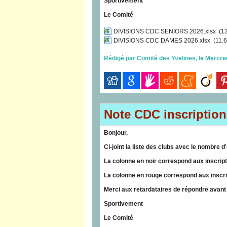
Sportivement
Le Comité
DIVISIONS CDC SENIORS 2026.xlsx
(13
DIVISIONS CDC DAMES 2026.xlsx
(11.6
Rédigé par Comité des Yvelines, le Mercre
Note CDC inscription
Bonjour,
Ci-joint la liste des clubs avec le nombr
La colonne en noir correspond aux inscripti
La colonne en rouge correspond aux inscri
Merci aux retardataires de répondre avant 
Sportivement
Le Comité