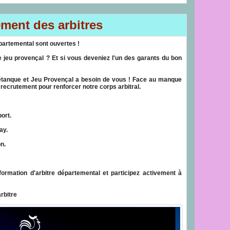
ment des arbitres
épartemental sont ouvertes !
 jeu provençal ? Et si vous deveniez l'un des garants du bon
Pétanque et Jeu Provençal a besoin de vous ! Face au manque
recrutement pour renforcer notre corps arbitral.
ort.
ay.
n.
formation d'arbitre départemental et participez activement à
rbitre