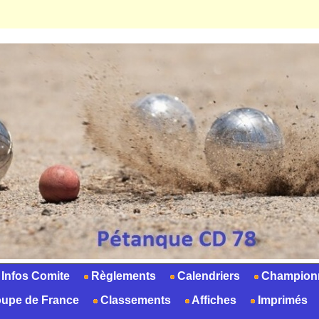
Infos Comite
Règlements
Calendriers
Champion
upe de France
Classements
Affiches
Imprimés