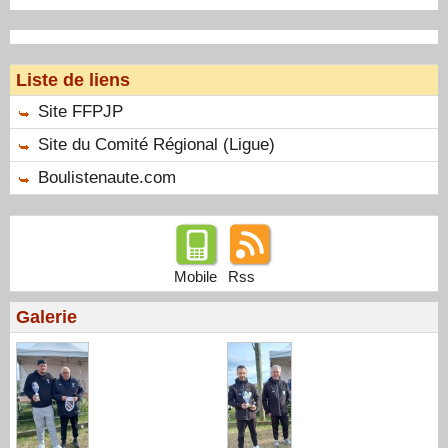
Liste de liens
Site FFPJP
Site du Comité Régional (Ligue)
Boulistenaute.com
Mobile
Rss
Galerie