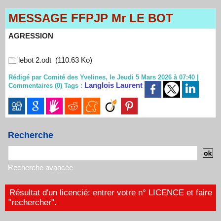
MESSAGE FFPJP Mr LE BOT
AGRESSION
lebot 2.odt
(110.63 Ko)
Rédigé par Comité des Yvelines, le Jeudi 5 Mars 2026 à 07:40
|
Langlois Laurent
Commentaires (0)
Tags :
Recherche
Recherche avancée
Résultat d'un licencié: entrer votre n° LICENCE et faire
"rechercher".