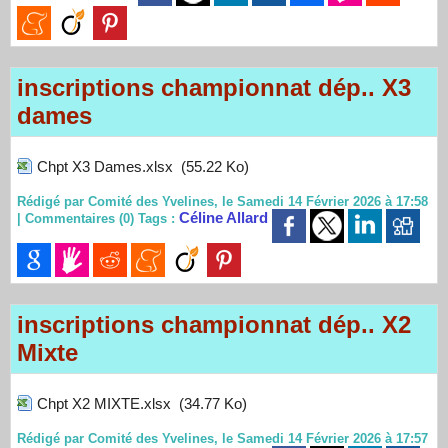
inscriptions championnat dép.. X3
dames
Chpt X3 Dames.xlsx
(55.22 Ko)
Rédigé par Comité des Yvelines, le Samedi 14 Février 2026 à 17:58
Céline Allard
|
Commentaires (0)
Tags :
inscriptions championnat dép.. X2
Mixte
Chpt X2 MIXTE.xlsx
(34.77 Ko)
Rédigé par Comité des Yvelines, le Samedi 14 Février 2026 à 17:57