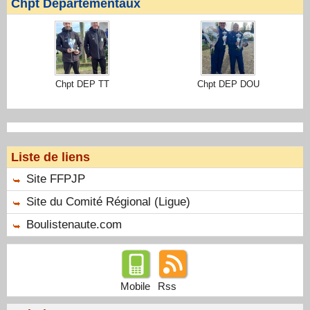
Chpt Departementaux
Chpt DEP TT
Chpt DEP DOU
Liste de liens
Site FFPJP
Site du Comité Régional (Ligue)
Boulistenaute.com
Mobile
Rss