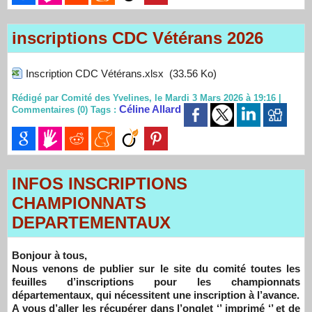
inscriptions CDC Vétérans 2026
Inscription CDC Vétérans.xlsx
(33.56 Ko)
Rédigé par Comité des Yvelines, le Mardi 3 Mars 2026 à 19:16
|
Céline Allard
Commentaires (0)
Tags :
INFOS INSCRIPTIONS
CHAMPIONNATS
DEPARTEMENTAUX
Bonjour à tous,
Nous venons de publier sur le site du comité toutes les
feuilles d’inscriptions pour les championnats
départementaux, qui nécessitent une inscription à l’avance.
A vous d’aller les récupérer dans l’onglet ‘’ imprimé ‘’ et de