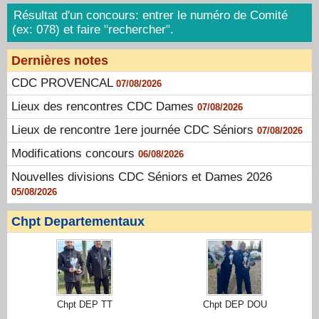
Résultat d'un concours: entrer le numéro de Comité
(ex: 078) et faire "rechercher".
Dernières notes
CDC PROVENCAL
07/08/2026
Lieux des rencontres CDC Dames
07/08/2026
Lieux de rencontre 1ere journée CDC Séniors
07/08/2026
Modifications concours
06/08/2026
Nouvelles divisions CDC Séniors et Dames 2026
05/08/2026
Chpt Departementaux
Chpt DEP TT
Chpt DEP DOU