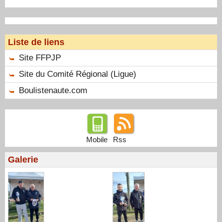
Liste de liens
Site FFPJP
Site du Comité Régional (Ligue)
Boulistenaute.com
Mobile
Rss
Galerie