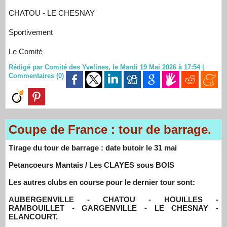
CHATOU - LE CHESNAY
Sportivement
Le Comité
Rédigé par Comité des Yvelines, le Mardi 19 Mai 2026 à 17:54
|
Commentaires (0)
Coupe de France : tour de barrage.
Tirage du tour de barrage : date butoir le 31 mai
Petancoeurs Mantais / Les CLAYES sous BOIS
Les autres clubs en course pour le dernier tour sont:
AUBERGENVILLE - CHATOU - HOUILLES -
RAMBOUILLET - GARGENVILLE - LE CHESNAY -
ELANCOURT.