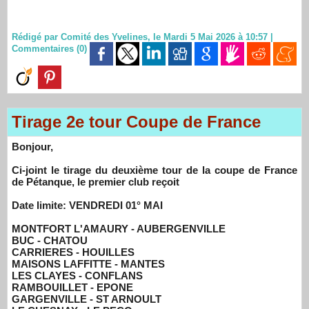
Rédigé par Comité des Yvelines, le Mardi 5 Mai 2026 à 10:57
|
Commentaires (0)
Tirage 2e tour Coupe de France
Bonjour,
Ci-joint le tirage du deuxième tour de la coupe de France
de Pétanque, le premier club reçoit
Date limite: VENDREDI 01° MAI
MONTFORT L'AMAURY - AUBERGENVILLE
BUC - CHATOU
CARRIERES - HOUILLES
MAISONS LAFFITTE - MANTES
LES CLAYES - CONFLANS
RAMBOUILLET - EPONE
GARGENVILLE - ST ARNOULT