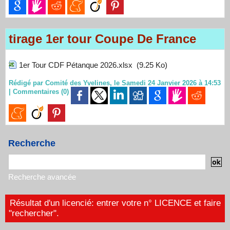
tirage 1er tour Coupe De France
1er Tour CDF Pétanque 2026.xlsx
(9.25 Ko)
Rédigé par Comité des Yvelines, le Samedi 24 Janvier 2026 à 14:53
|
Commentaires (0)
Recherche
Recherche avancée
Résultat d'un licencié: entrer votre n° LICENCE et faire
"rechercher".