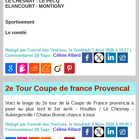
LE CHESNAY - LE PECQ
ELANCOURT - MONTIGNY
Sportivement
Le comité
Rédigé par Comité des Yvelines, le Vendredi 3 Avril 2026 à 10:17
|
Céline Allard
Commentaires (0)
Tags :
2e Tour Coupe de france Provencal
Voici le tirage du 2e tour de la Coupe de France provencal à
jouer au plus tard le 1er avril: - Houilles / Le Chesnay -
Aubergenville / Chatou Bonne chance à tous
Rédigé par Comité des Yvelines, le Vendredi 6 Mars 2026 à 09:46
|
Céline Allard
Commentaires (0)
Tags :