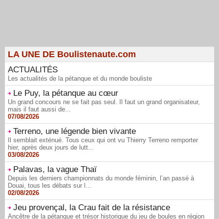
LA UNE DE Boulistenaute.com
ACTUALITÉS
Les actualités de la pétanque et du monde bouliste
Le Puy, la pétanque au cœur
Un grand concours ne se fait pas seul. Il faut un grand organisateur,
mais il faut aussi de...
07/08/2026
Terreno, une légende bien vivante
Il semblait exténué. Tous ceux qui ont vu Thierry Terreno remporter
hier, après deux jours de lutt...
03/08/2026
Palavas, la vague Thaï
Depuis les derniers championnats du monde féminin, l’an passé à
Douai, tous les débats sur l...
02/08/2026
Jeu provençal, la Crau fait de la résistance
Ancêtre de la pétanque et trésor historique du jeu de boules en région