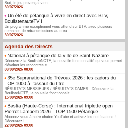
Sud, le jeu provençal vien...
30/07/2026
Un été de pétanque à vivre en direct avec BTV,
BoulistenauteTV !
Un programme exceptionnel vous attend sur BTV, avec plusieurs
semaines de retransmissions au cœu...
30/07/2026
Agenda des Directs
National à pétanque de la ville de Saint-Nazaire
Découvrez la BoulisteNOTE, la nouvelle fonctionnalité qui vous permet
d'évaluer les rencontres e...
08/08/2026 08:00
35e Supranational de Trévoux 2026 : les cadors du
TOP 1000 à l’assaut du titre
RÉSULTATS MESSIEURS / RÉSULTATS DAMES Découvrez la
BoulisteNOTE, la nouvelle fonctionnalit...
15/08/2026 09:00
Bastia (Haute-Corse) : International triplette open
Pierrot Lamperti 2026 - TOP 1500 Pétanque
Abonnez vous à notre chaîne YouTube et activez les notifications !
Découvrez l...
22/08/2026 09:00