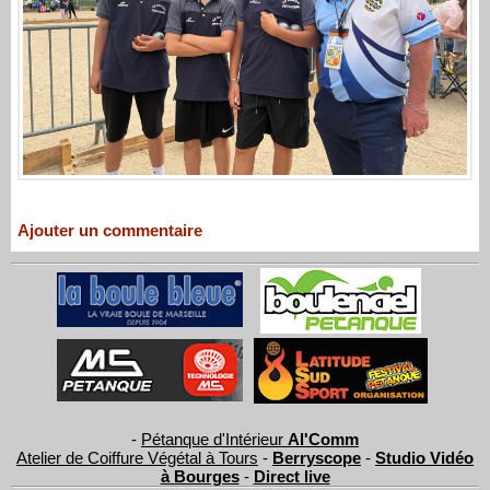
Ajouter un commentaire
-
Pétanque d'Intérieur
Al'Comm
Atelier de Coiffure Végétal à Tours
-
Berryscope
-
Studio Vidéo
à Bourges
-
Direct live