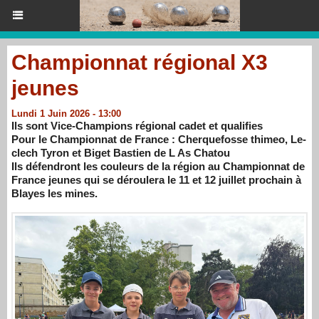
Championnat régional X3
jeunes
Lundi 1 Juin 2026 - 13:00
Ils sont Vice-Champions régional cadet et qualifies
Pour le Championnat de France : Cherquefosse thimeo, Le-
clech Tyron et Biget Bastien de L As Chatou
Ils défendront les couleurs de la région au Championnat de
France jeunes qui se déroulera le 11 et 12 juillet prochain à
Blayes les mines.