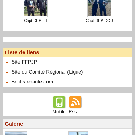
Chpt DEP TT
Chpt DEP DOU
Liste de liens
Site FFPJP
Site du Comité Régional (Ligue)
Boulistenaute.com
Mobile
Rss
Galerie