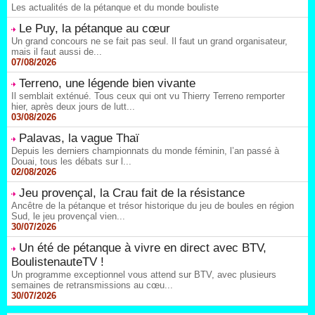
Les actualités de la pétanque et du monde bouliste
Le Puy, la pétanque au cœur
Un grand concours ne se fait pas seul. Il faut un grand organisateur,
mais il faut aussi de...
07/08/2026
Terreno, une légende bien vivante
Il semblait exténué. Tous ceux qui ont vu Thierry Terreno remporter
hier, après deux jours de lutt...
03/08/2026
Palavas, la vague Thaï
Depuis les derniers championnats du monde féminin, l’an passé à
Douai, tous les débats sur l...
02/08/2026
Jeu provençal, la Crau fait de la résistance
Ancêtre de la pétanque et trésor historique du jeu de boules en région
Sud, le jeu provençal vien...
30/07/2026
Un été de pétanque à vivre en direct avec BTV,
BoulistenauteTV !
Un programme exceptionnel vous attend sur BTV, avec plusieurs
semaines de retransmissions au cœu...
30/07/2026