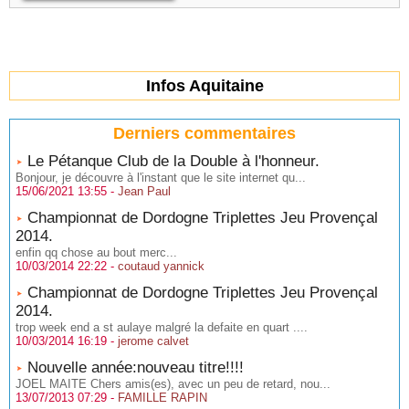
Infos Aquitaine
Derniers commentaires
Le Pétanque Club de la Double à l'honneur.
Bonjour, je découvre à l'instant que le site internet qu...
15/06/2021 13:55 -
Jean Paul
Championnat de Dordogne Triplettes Jeu Provençal
2014.
enfin qq chose au bout merc...
10/03/2014 22:22 -
coutaud yannick
Championnat de Dordogne Triplettes Jeu Provençal
2014.
trop week end a st aulaye malgré la defaite en quart ....
10/03/2014 16:19 -
jerome calvet
Nouvelle année:nouveau titre!!!!
JOEL MAITE Chers amis(es), avec un peu de retard, nou...
13/07/2013 07:29 -
FAMILLE RAPIN