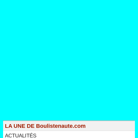
LA UNE DE Boulistenaute.com
ACTUALITÉS