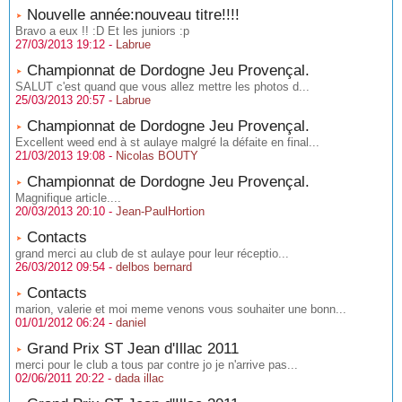
Nouvelle année:nouveau titre!!!!
Bravo a eux !! :D Et les juniors :p
27/03/2013 19:12 -
Labrue
Championnat de Dordogne Jeu Provençal.
SALUT c'est quand que vous allez mettre les photos d...
25/03/2013 20:57 -
Labrue
Championnat de Dordogne Jeu Provençal.
Excellent weed end à st aulaye malgré la défaite en final...
21/03/2013 19:08 -
Nicolas BOUTY
Championnat de Dordogne Jeu Provençal.
Magnifique article....
20/03/2013 20:10 -
Jean-PaulHortion
Contacts
grand merci au club de st aulaye pour leur réceptio...
26/03/2012 09:54 -
delbos bernard
Contacts
marion, valerie et moi meme venons vous souhaiter une bonn...
01/01/2012 06:24 -
daniel
Grand Prix ST Jean d'Illac 2011
merci pour le club a tous par contre jo je n'arrive pas...
02/06/2011 20:22 -
dada illac