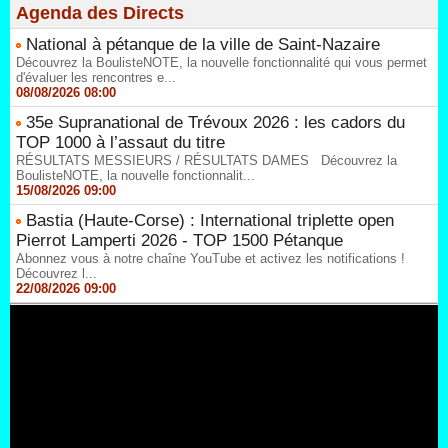
Agenda des Directs
National à pétanque de la ville de Saint-Nazaire
Découvrez la BoulisteNOTE, la nouvelle fonctionnalité qui vous permet
d'évaluer les rencontres e...
08/08/2026 08:00
35e Supranational de Trévoux 2026 : les cadors du
TOP 1000 à l’assaut du titre
RÉSULTATS MESSIEURS / RÉSULTATS DAMES Découvrez la
BoulisteNOTE, la nouvelle fonctionnalit...
15/08/2026 09:00
Bastia (Haute-Corse) : International triplette open
Pierrot Lamperti 2026 - TOP 1500 Pétanque
Abonnez vous à notre chaîne YouTube et activez les notifications !
Découvrez l...
22/08/2026 09:00