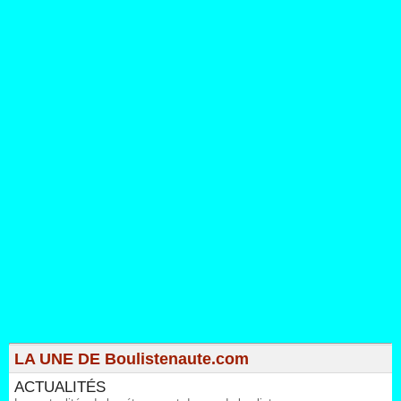
LA UNE DE Boulistenaute.com
ACTUALITÉS