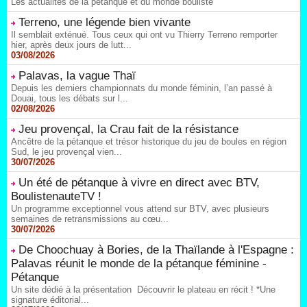
Les actualités de la pétanque et du monde bouliste
Terreno, une légende bien vivante
Il semblait exténué. Tous ceux qui ont vu Thierry Terreno remporter
hier, après deux jours de lutt...
03/08/2026
Palavas, la vague Thaï
Depuis les derniers championnats du monde féminin, l’an passé à
Douai, tous les débats sur l...
02/08/2026
Jeu provençal, la Crau fait de la résistance
Ancêtre de la pétanque et trésor historique du jeu de boules en région
Sud, le jeu provençal vien...
30/07/2026
Un été de pétanque à vivre en direct avec BTV,
BoulistenauteTV !
Un programme exceptionnel vous attend sur BTV, avec plusieurs
semaines de retransmissions au cœu...
30/07/2026
De Choochuay à Bories, de la Thaïlande à l'Espagne :
Palavas réunit le monde de la pétanque féminine -
Pétanque
Un site dédié à la présentation Découvrir le plateau en récit ! *Une
signature éditorial...