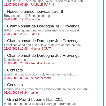
JOEL MAITE Chers amis(es), avec un peu de retard, nou...
13/07/2013 07:29 -
FAMILLE RAPIN
Nouvelle année:nouveau titre!!!!
Bravo a eux !! :D Et les juniors :p
27/03/2013 19:12 -
Labrue
Championnat de Dordogne Jeu Provençal.
SALUT c'est quand que vous allez mettre les photos d...
25/03/2013 20:57 -
Labrue
Championnat de Dordogne Jeu Provençal.
Excellent weed end à st aulaye malgré la défaite en final...
21/03/2013 19:08 -
Nicolas BOUTY
Championnat de Dordogne Jeu Provençal.
Magnifique article....
20/03/2013 20:10 -
Jean-PaulHortion
Contacts
grand merci au club de st aulaye pour leur réceptio...
26/03/2012 09:54 -
delbos bernard
Contacts
marion, valerie et moi meme venons vous souhaiter une bonn...
01/01/2012 06:24 -
daniel
Grand Prix ST Jean d'Illac 2011
merci pour le club a tous par contre jo je n'arrive pas...