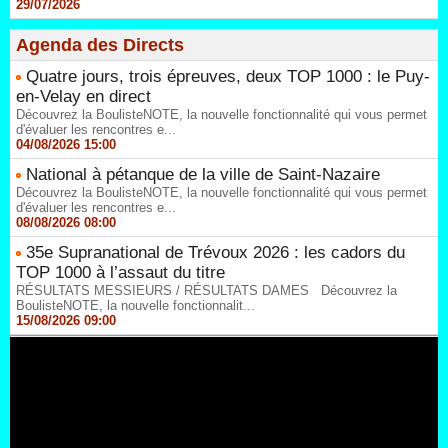
29/07/2026
Agenda des Directs
Quatre jours, trois épreuves, deux TOP 1000 : le Puy-
en-Velay en direct
Découvrez la BoulisteNOTE, la nouvelle fonctionnalité qui vous permet
d'évaluer les rencontres e...
04/08/2026 15:00
National à pétanque de la ville de Saint-Nazaire
Découvrez la BoulisteNOTE, la nouvelle fonctionnalité qui vous permet
d'évaluer les rencontres e...
08/08/2026 08:00
35e Supranational de Trévoux 2026 : les cadors du
TOP 1000 à l’assaut du titre
RÉSULTATS MESSIEURS / RÉSULTATS DAMES Découvrez la
BoulisteNOTE, la nouvelle fonctionnalit...
15/08/2026 09:00