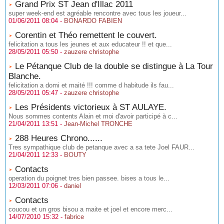
Grand Prix ST Jean d'Illac 2011
super week-end est agréable rencontre avec tous les joueur...
01/06/2011 08:04 -
BONARDO FABIEN
Corentin et Théo remettent le couvert.
felicitation a tous les jeunes et aux educateur !! et que...
28/05/2011 05:50 -
zauzere christophe
Le Pétanque Club de la double se distingue à La Tour
Blanche.
felicitation a domi et maité !!! comme d habitude ils fau...
28/05/2011 05:47 -
zauzere christophe
Les Présidents victorieux à ST AULAYE.
Nous sommes contents Alain et moi d'avoir participé à c...
21/04/2011 13:51 -
Jean-Michel TRONCHE
288 Heures Chrono......
Tres sympathique club de petanque avec a sa tete Joel FAUR...
21/04/2011 12:33 -
BOUTY
Contacts
operation du poignet tres bien passee. bises a tous le...
12/03/2011 07:06 -
daniel
Contacts
coucou et un gros bisou a maite et joel et encore merc...
14/07/2010 15:32 -
fabrice