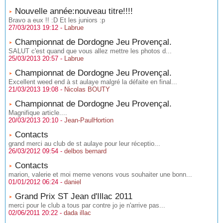
Nouvelle année:nouveau titre!!!!
Bravo a eux !! :D Et les juniors :p
27/03/2013 19:12 -
Labrue
Championnat de Dordogne Jeu Provençal.
SALUT c'est quand que vous allez mettre les photos d...
25/03/2013 20:57 -
Labrue
Championnat de Dordogne Jeu Provençal.
Excellent weed end à st aulaye malgré la défaite en final...
21/03/2013 19:08 -
Nicolas BOUTY
Championnat de Dordogne Jeu Provençal.
Magnifique article....
20/03/2013 20:10 -
Jean-PaulHortion
Contacts
grand merci au club de st aulaye pour leur réceptio...
26/03/2012 09:54 -
delbos bernard
Contacts
marion, valerie et moi meme venons vous souhaiter une bonn...
01/01/2012 06:24 -
daniel
Grand Prix ST Jean d'Illac 2011
merci pour le club a tous par contre jo je n'arrive pas...
02/06/2011 20:22 -
dada illac