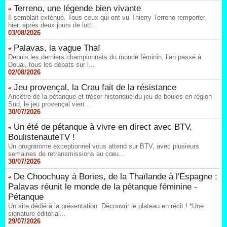
Terreno, une légende bien vivante
Il semblait exténué. Tous ceux qui ont vu Thierry Terreno remporter
hier, après deux jours de lutt...
03/08/2026
Palavas, la vague Thaï
Depuis les derniers championnats du monde féminin, l’an passé à
Douai, tous les débats sur l...
02/08/2026
Jeu provençal, la Crau fait de la résistance
Ancêtre de la pétanque et trésor historique du jeu de boules en région
Sud, le jeu provençal vien...
30/07/2026
Un été de pétanque à vivre en direct avec BTV,
BoulistenauteTV !
Un programme exceptionnel vous attend sur BTV, avec plusieurs
semaines de retransmissions au cœu...
30/07/2026
De Choochuay à Bories, de la Thaïlande à l'Espagne :
Palavas réunit le monde de la pétanque féminine -
Pétanque
Un site dédié à la présentation Découvrir le plateau en récit ! *Une
signature éditorial...
29/07/2026