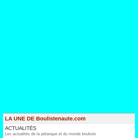
LA UNE DE Boulistenaute.com
ACTUALITÉS
Les actualités de la pétanque et du monde bouliste