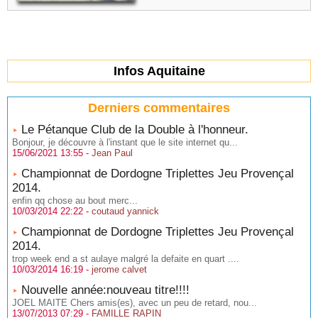
Infos Aquitaine
Derniers commentaires
Le Pétanque Club de la Double à l'honneur.
Bonjour, je découvre à l'instant que le site internet qu...
15/06/2021 13:55 -
Jean Paul
Championnat de Dordogne Triplettes Jeu Provençal
2014.
enfin qq chose au bout merc...
10/03/2014 22:22 -
coutaud yannick
Championnat de Dordogne Triplettes Jeu Provençal
2014.
trop week end a st aulaye malgré la defaite en quart ....
10/03/2014 16:19 -
jerome calvet
Nouvelle année:nouveau titre!!!!
JOEL MAITE Chers amis(es), avec un peu de retard, nou...
13/07/2013 07:29 -
FAMILLE RAPIN