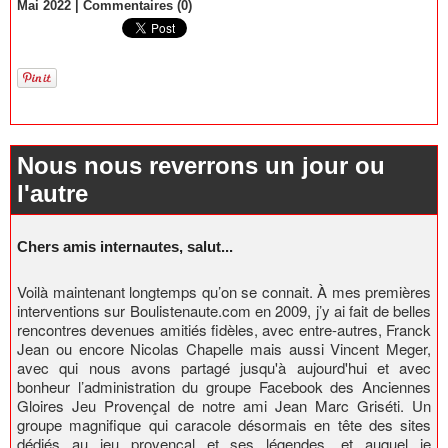
Mai 2022
|
Commentaires (0)
Nous nous reverrons un jour ou
l'autre
Chers amis internautes, salut...
Voilà maintenant longtemps qu’on se connait. À mes premières
interventions sur Boulistenaute.com en 2009, j’y ai fait de belles
rencontres devenues amitiés fidèles, avec entre-autres, Franck
Jean ou encore Nicolas Chapelle mais aussi Vincent Meger,
avec qui nous avons partagé jusqu'à aujourd'hui et avec
bonheur l’administration du groupe Facebook des Anciennes
Gloires Jeu Provençal de notre ami Jean Marc Griséti. Un
groupe magnifique qui caracole désormais en tête des sites
dédiés au jeu provençal et ses légendes, et auquel je