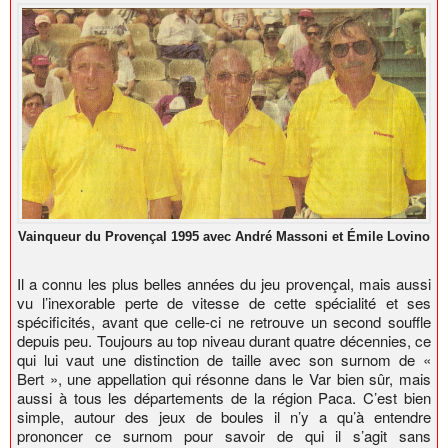
Vainqueur du Provençal 1995 avec André Massoni et Émile Lovino
Il a connu les plus belles années du jeu provençal, mais aussi
vu l’inexorable perte de vitesse de cette spécialité et ses
spécificités, avant que celle-ci ne retrouve un second souffle
depuis peu. Toujours au top niveau durant quatre décennies, ce
qui lui vaut une distinction de taille avec son surnom de «
Bert », une appellation qui résonne dans le Var bien sûr, mais
aussi à tous les départements de la région Paca. C’est bien
simple, autour des jeux de boules il n’y a qu’à entendre
prononcer ce surnom pour savoir de qui il s’agit sans