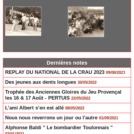
fullsizeoutput_ae1
fullsizeoutput_c72
Dernières notes
REPLAY DU NATIONAL DE LA CRAU 2023
09/08/2023
Des jeunes aux dents longues
30/05/2022
Trophée des Anciennes Gloires du Jeu Provençal
les 16 & 17 Août - PERTUIS
22/05/2022
L’ami Albert s’en est allé
08/05/2022
Nous nous reverrons un jour ou l'autre
01/09/2021
Alphonse Baldi " Le bombardier Toulonnais "
02/01/2021