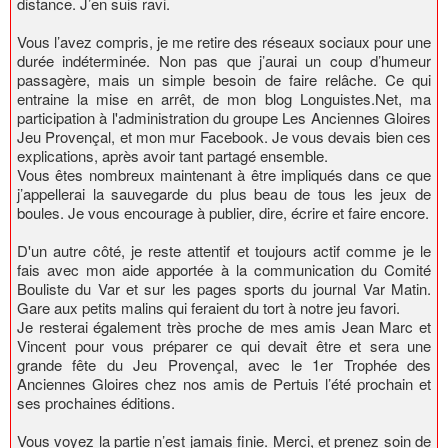
distance. J’en suis ravi.
Vous l’avez compris, je me retire des réseaux sociaux pour une
durée indéterminée. Non pas que j’aurai un coup d’humeur
passagère, mais un simple besoin de faire relâche. Ce qui
entraine la mise en arrêt, de mon blog Longuistes.Net, ma
participation à l'administration du groupe Les Anciennes Gloires
Jeu Provençal, et mon mur Facebook. Je vous devais bien ces
explications, après avoir tant partagé ensemble.
Vous êtes nombreux maintenant à être impliqués dans ce que
j’appellerai la sauvegarde du plus beau de tous les jeux de
boules. Je vous encourage à publier, dire, écrire et faire encore.
D'un autre côté, je reste attentif et toujours actif comme je le
fais avec mon aide apportée à la communication du Comité
Bouliste du Var et sur les pages sports du journal Var Matin.
Gare aux petits malins qui feraient du tort à notre jeu favori.
Je resterai également très proche de mes amis Jean Marc et
Vincent pour vous préparer ce qui devait être et sera une
grande fête du Jeu Provençal, avec le 1er Trophée des
Anciennes Gloires chez nos amis de Pertuis l’été prochain et
ses prochaines éditions.
Vous voyez la partie n’est jamais finie. Merci, et prenez soin de