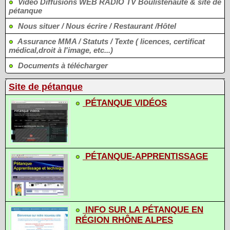
Vidéo Diffusions WEB RADIO TV Boulistenaute & site de
pétanque
Nous situer / Nous écrire / Restaurant /Hôtel
Assurance MMA / Statuts / Texte ( licences, certificat
médical,droit à l'image, etc...)
Documents à télécharger
Site de pétanque
PÉTANQUE VIDÉOS
PÉTANQUE-APPRENTISSAGE
INFO SUR LA PÉTANQUE EN
RÉGION RHÔNE ALPES