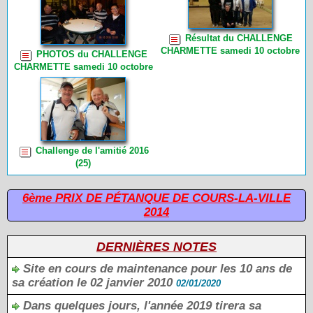
19h00 (14)
Résultat du CHALLENGE
CHARMETTE samedi 10 octobre
PHOTOS du CHALLENGE
2015 (8)
CHARMETTE samedi 10 octobre
2015 de CHOUPETTE (30)
Challenge de l'amitié 2016
(25)
6ème PRIX DE PÉTANQUE DE COURS-LA-VILLE
2014
DERNIÈRES NOTES
Site en cours de maintenance pour les 10 ans de
sa création le 02 janvier 2010
02/01/2020
Dans quelques jours, l'année 2019 tirera sa