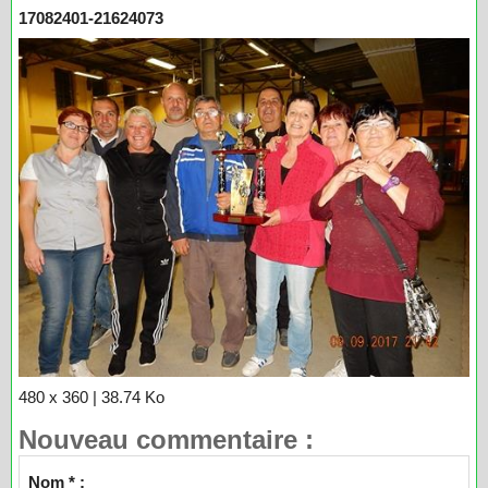
17082401-21624073
480 x 360 | 38.74 Ko
Nouveau commentaire :
Nom * :