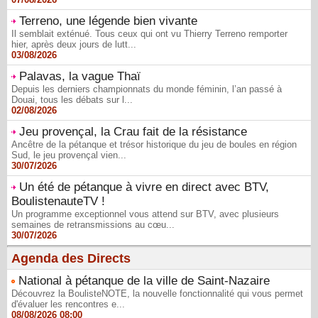
Terreno, une légende bien vivante
Il semblait exténué. Tous ceux qui ont vu Thierry Terreno remporter
hier, après deux jours de lutt...
03/08/2026
Palavas, la vague Thaï
Depuis les derniers championnats du monde féminin, l’an passé à
Douai, tous les débats sur l...
02/08/2026
Jeu provençal, la Crau fait de la résistance
Ancêtre de la pétanque et trésor historique du jeu de boules en région
Sud, le jeu provençal vien...
30/07/2026
Un été de pétanque à vivre en direct avec BTV,
BoulistenauteTV !
Un programme exceptionnel vous attend sur BTV, avec plusieurs
semaines de retransmissions au cœu...
30/07/2026
Agenda des Directs
National à pétanque de la ville de Saint-Nazaire
Découvrez la BoulisteNOTE, la nouvelle fonctionnalité qui vous permet
d'évaluer les rencontres e...
08/08/2026 08:00