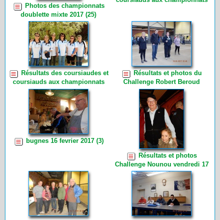
Photos des championnats
doublette 2017 (4)
doublette mixte 2017 (25)
Résultats des coursiaudes et
Résultats et photos du
coursiauds aux championnats
Challenge Robert Beroud
triplette 2017 (2)
samedi 18 Fevrier 2017 (13)
bugnes 16 fevrier 2017 (3)
Résultats et photos
Challenge Nounou vendredi 17
février 2017 (3)