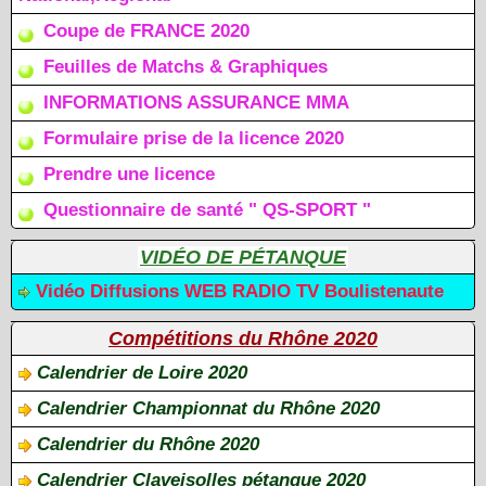
Coupe de FRANCE 2020
Feuilles de Matchs & Graphiques
INFORMATIONS ASSURANCE MMA
Formulaire prise de la licence 2020
Prendre une licence
Questionnaire de santé " QS-SPORT "
VIDÉO DE PÉTANQUE
Vidéo Diffusions WEB RADIO TV Boulistenaute
Compétitions du Rhône 2020
Calendrier de Loire 2020
Calendrier Championnat du Rhône 2020
Calendrier du Rhône 2020
Calendrier Claveisolles pétanque 2020