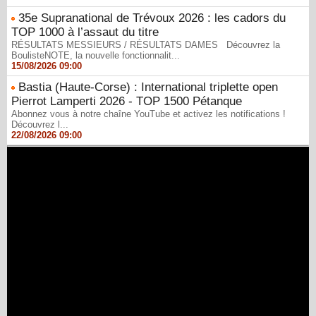
35e Supranational de Trévoux 2026 : les cadors du
TOP 1000 à l’assaut du titre
RÉSULTATS MESSIEURS / RÉSULTATS DAMES Découvrez la
BoulisteNOTE, la nouvelle fonctionnalit...
15/08/2026 09:00
Bastia (Haute-Corse) : International triplette open
Pierrot Lamperti 2026 - TOP 1500 Pétanque
Abonnez vous à notre chaîne YouTube et activez les notifications !
Découvrez l...
22/08/2026 09:00