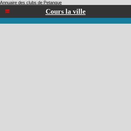
Annuaire des clubs de Petanque
Cours la ville