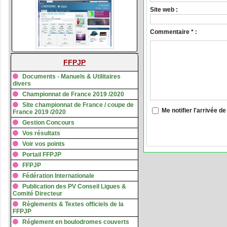
Site web :
Commentaire * :
FFPJP
Documents - Manuels & Utilitaires
divers
Championnat de France 2019 /2020
Site championnat de France / coupe de
Me notifier l'arrivée
France 2019 /2020
Gestion Concours
Vos résultats
Voir vos points
Portail FFPJP
FFPJP
Fédération Internationale
Publication des PV Conseil Ligues &
Comité Directeur
Règlements & Textes officiels de la
FFPJP
Réglement en boulodromes couverts