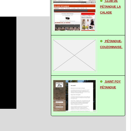
CLUB DE
PÉTANQUE LA
CALADE
PÉTANQUE-
COUZONNAISE.
SAINT FOY
PÉTANQUE