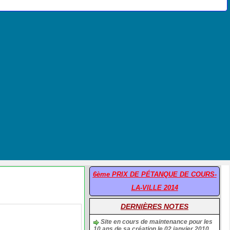
6ème PRIX DE PÉTANQUE DE COURS-
LA-VILLE 2014
DERNIÈRES NOTES
Site en cours de maintenance pour les
10 ans de sa création le 02 janvier 2010