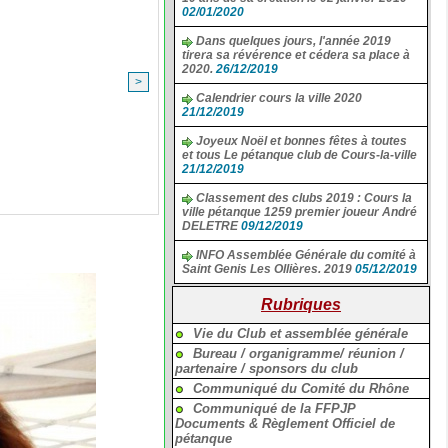
02/01/2020
Dans quelques jours, l'année 2019
tirera sa révérence et cédera sa place à
2020.
26/12/2019
>
Calendrier cours la ville 2020
21/12/2019
Joyeux Noël et bonnes fêtes à toutes
et tous Le pétanque club de Cours-la-ville
21/12/2019
Classement des clubs 2019 : Cours la
ville pétanque 1259 premier joueur André
DELETRE
09/12/2019
INFO Assemblée Générale du comité à
Saint Genis Les Ollières. 2019
05/12/2019
Rubriques
Vie du Club et assemblée générale
Bureau / organigramme/ réunion /
partenaire / sponsors du club
Communiqué du Comité du Rhône
Communiqué de la FFPJP
Documents & Règlement Officiel de
pétanque