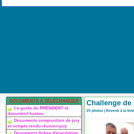
DOCUMENTS À TÉLÉCHARGER
Challenge de 
Le guide du PRÉSIDENT et
25 photos
|
Revenir à la lis
document bureau
Documents composition de jury
et compte rendu réunion jury
Documents fiches d'inscription