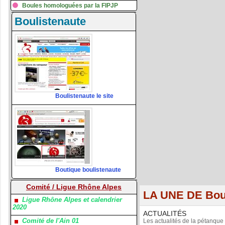
Boules homologuées par la FIPJP
Boulistenaute
Boulistenaute le site
Boutique boulistenaute
Comité / Ligue Rhône Alpes
LA UNE DE Bou
Ligue Rhône Alpes et calendrier
2020
ACTUALITÉS
Comité de l'Ain 01
Les actualités de la pétanque