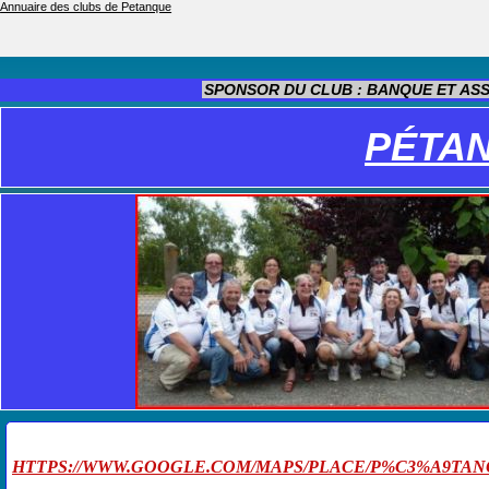
Annuaire des clubs de Petanque
SPONSOR DU CLUB : BANQUE ET ASSU
PÉTAN
HTTPS://WWW.GOOGLE.COM/MAPS/PLACE/P%C3%A9TANQUE+