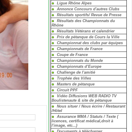
Ligue Rhône Alpes
Annonce Concours d'autres Clubs
Résultats sportifs/ Revue de Presse
Résultats des Championnats du
Rhône
Résultats Vétérans et calendrier
Prix de pétanque de Cours la Ville
Championnat des clubs par équipes
Championnats de France
Coupe de France
Championnats du Monde
Championnats d’Europe
Challenge de l'amitié
Trophée des Villes
Masters de pétanque
Circuit PPF
Vidéo Diffusions WEB RADIO TV
Boulistenaute & site de pétanque
Nous situer / Nous écrire / Restaurant
/Hôtel
Assurance MMA / Statuts / Texte (
licences, certificat médical,droit à
l'image, etc...)
Documents à télécharger