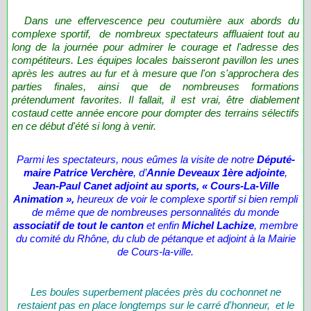
Dans une effervescence peu coutumière aux abords du
complexe sportif, de nombreux spectateurs affluaient tout au
long de la journée pour admirer le courage et l'adresse des
compétiteurs. Les équipes locales baisseront pavillon les unes
après les autres au fur et à mesure que l'on s'approchera des
parties finales, ainsi que de nombreuses formations
prétendument favorites. Il fallait, il est vrai, être diablement
costaud cette année encore pour dompter des terrains sélectifs
en ce début d'été si long à venir.
Parmi les spectateurs, nous eûmes la visite de notre
Député-
maire Patrice Verchère
, d’
Annie Deveaux 1ère adjointe
,
Jean-Paul Canet adjoint au sports, « Cours-La-Ville
Animation »,
heureux de voir le complexe sportif si bien rempli
de même que de nombreuses personnalités du monde
associatif de tout le canton
et enfin
Michel Lachize
, membre
du comité du Rhône, du club de pétanque et adjoint à la Mairie
de Cours-la-ville.
Les boules superbement placées près du cochonnet ne
restaient pas en place longtemps sur le carré d'honneur, et le