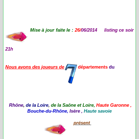
Mise à jour faite le :
26
/
06/2014 listing ce soir
21h
Nous avons des joueurs de
départements
du
Rhône
,
de
la Loire
,
de la Saône et Loire,
Haute Garonne ,
Bouche-du-Rhône,
Isère ,
Haute savoie
présent