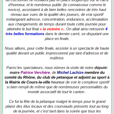
d'honneur, et le nombreux public (le connaisseur comme le
novice), assistaient à de bien belles rencontres de très haut
niveau aux vues de la qualité des joueurs, de vrai sportif
mélangeant adresse, concentration, endurance, acclimatation
aux changements de temps durant toute cette journée pour
atteindre le but final
« la victoire »
.. On allait ainsi retrouver
4
très belles formations
dans le dernier carré, se disputant une
place en finale.
Nous allions, pour cette finale, assister à un spectacle de haute
qualité devant un public impressionné par tant d'adresse et de
maîtrise.
Parmi les spectateurs, nous eûmes la visite de notre
député-
maire
Patrice Verchère
, de
Michel Lachize
membre du
comité du
Rhône, du club de pétanque et adjoint au sport à
la Mairie de Cours-la-ville
heureux
de voir le complexe sportif
si bien rempli de même que de nombreuses personnalités du
monde associatif de tout le canton .
Ce fut la fête de la pétanque malgré le temps pour le grand
plaisir des élus locaux et des coursiauds présents tout au long
de la journée, et c'est tard dans la soirée que tous les