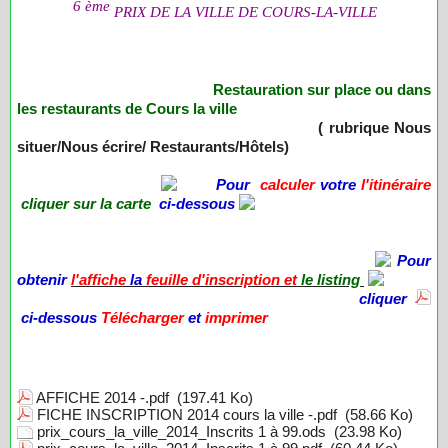
6 ème
PRIX DE LA VILLE DE COURS-LA-VILLE
Restauration sur place ou dans
les restaurants de Cours la ville
( rubrique Nous
situer/Nous écrire/ Restaurants/Hôtels)
Pour
calculer
votre
l'itinéraire
cliquer sur la carte
ci-dessous
Pour
obtenir
l'affiche
la
feuille d'inscription et
le listing
cliquer
ci-dessous
Télécharger
et
imprimer
AFFICHE 2014 -.pdf
(197.41 Ko)
FICHE INSCRIPTION 2014 cours la ville -.pdf
(58.66 Ko)
prix_cours_la_ville_2014_Inscrits 1 à 99.ods
(23.98 Ko)