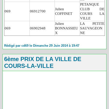
PETANQUE
Julien
CLUB DE
069
06912700
COFFINET
COURS LA
VILLE
Julien
LA PETITE
069
06902948
BONNASSIEU
SAUVAGEON
X
NE
Rédigé par cd69 le Dimanche 29 Juin 2014 à 19:47
6ème PRIX DE LA VILLE DE
COURS-LA-VILLE