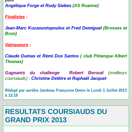
Angélique Forge et Rudy Siebes
(AS Roanne)
Finalistes
:
Jean-Marc Kozaoustopoulos et Fred Demiguel
(Brosses et
Bron)
Vainqueurs
:
Claude Dumas et Rémi Dos Santos
( club Pétanque Albert
Thomas)
Gagnants du challenge Robert Beroud
(meilleurs
coursiauds)
:
Christine Delêtre et Raphaël Jacquet
Rédigé par aurélie Jandeau Françoise Denis le Lundi 1 Juillet 2013
à 12:18
RESULTATS COURSIAUDS DU
GRAND PRIX 2013