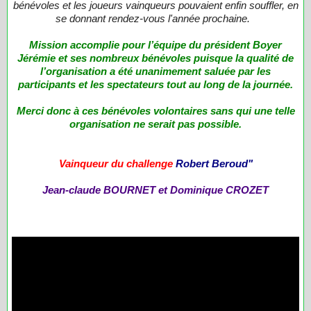
bénévoles et les joueurs vainqueurs pouvaient enfin souffler, en
se donnant rendez-vous l'année prochaine.
Mission accomplie pour l’équipe du président Boyer
Jérémie et ses nombreux bénévoles puisque la qualité de
l’organisation a été unanimement saluée par les
participants et les spectateurs tout au long de la journée.
Merci donc à ces bénévoles volontaires sans qui une telle
organisation ne serait pas possible.
Vainqueur du challenge
Robert Beroud"
Jean-claude BOURNET et Dominique CROZET