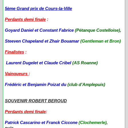
5ème Grand prix de Cours-la-Ville
Perdants demi finale
:
Goyard Daniel et Constant Fabrice
(Pétanque Costelloise)
,
Steeven Chapeland et Zhair Bouamar
(Gentleman et Bron)
Finalistes
:
Laurent Dugelet et Claude Cribel
(AS Roanne)
Vainqueurs
:
Frédéric et Benjamin Poizat du
(club d’Amplepuis)
SOUVENIR ROBERT BEROUD
Perdants demi finale
:
Patrick Cascarino et Franck Ciccone
(Clochemerle)
,
puis