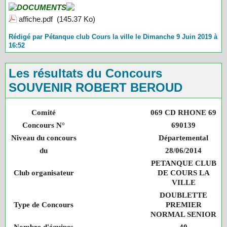
DOCUMENTS
affiche.pdf
(145.37 Ko)
Rédigé par Pétanque club Cours la ville le Dimanche 9 Juin 2019 à
16:52
Les résultats du Concours
SOUVENIR ROBERT BEROUD
Comité
069 CD RHONE 69
Concours N°
690139
Niveau du concours
Départemental
du
28/06/2014
PETANQUE CLUB
Club organisateur
DE COURS LA
VILLE
DOUBLETTE
Type de Concours
PREMIER
NORMAL SENIOR
Nombre d'équipes
40