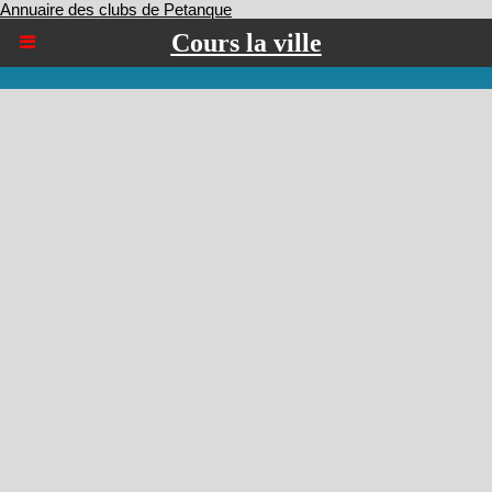
Annuaire des clubs de Petanque
Cours la ville