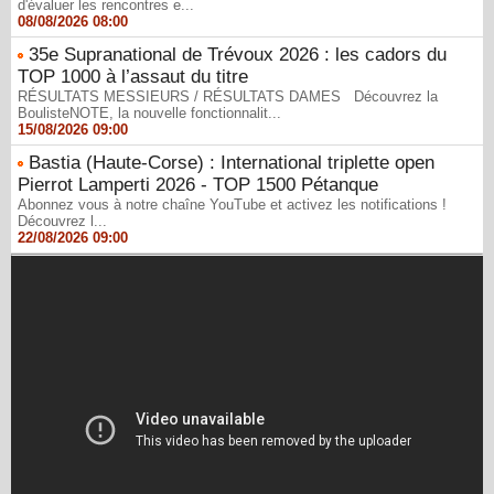
d'évaluer les rencontres e...
08/08/2026 08:00
35e Supranational de Trévoux 2026 : les cadors du
TOP 1000 à l’assaut du titre
RÉSULTATS MESSIEURS / RÉSULTATS DAMES Découvrez la
BoulisteNOTE, la nouvelle fonctionnalit...
15/08/2026 09:00
Bastia (Haute-Corse) : International triplette open
Pierrot Lamperti 2026 - TOP 1500 Pétanque
Abonnez vous à notre chaîne YouTube et activez les notifications !
Découvrez l...
22/08/2026 09:00