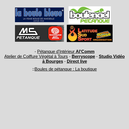
-
Pétanque d'Intérieur
Al'Comm
Atelier de Coiffure Végétal à Tours
-
Berryscope
-
Studio Vidéo
à Bourges
-
Direct live
::
Boules de pétanque : La boutique