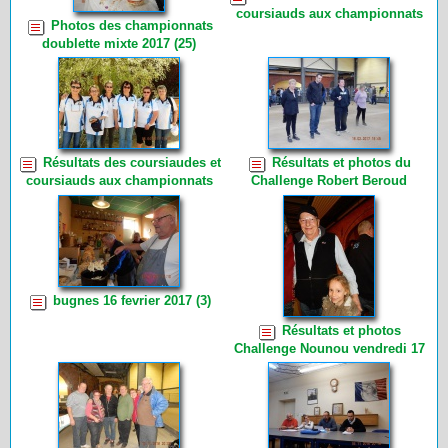
coursiauds aux championnats
Photos des championnats
doublette 2017 (4)
doublette mixte 2017 (25)
Résultats des coursiaudes et
Résultats et photos du
coursiauds aux championnats
Challenge Robert Beroud
triplette 2017 (2)
samedi 18 Fevrier 2017 (13)
bugnes 16 fevrier 2017 (3)
Résultats et photos
Challenge Nounou vendredi 17
février 2017 (3)