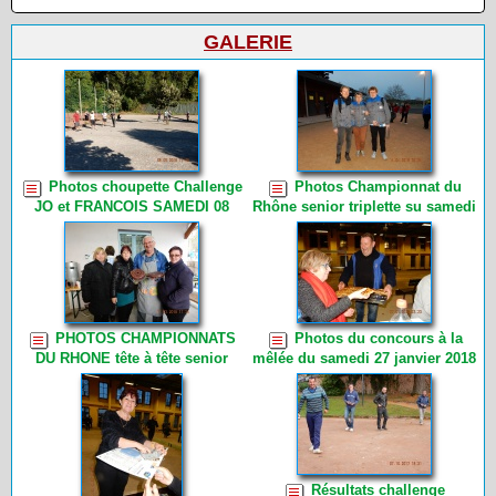
GALERIE
Photos choupette Challenge
Photos Championnat du
JO et FRANCOIS SAMEDI 08
Rhône senior triplette su samedi
SEPTEMBRE 2018 (8)
14 avril et dimanche 15 avril
2018 (10)
PHOTOS CHAMPIONNATS
Photos du concours à la
DU RHONE tête à tête senior
mêlée du samedi 27 janvier 2018
samedi 17 mars PHOTOS DE
par Choupette (18)
CHOUPETTE (13)
Résultats challenge