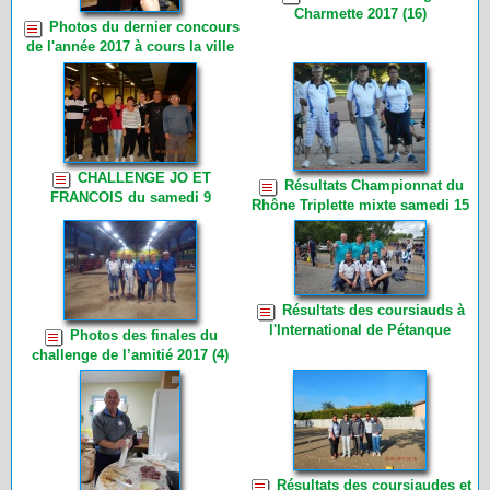
Charmette 2017 (16)
Photos du dernier concours
de l'année 2017 à cours la ville
(7)
CHALLENGE JO ET
Résultats Championnat du
FRANCOIS du samedi 9
Rhône Triplette mixte samedi 15
septembre 2017 (6)
juillet et dimanche 16 juillet 2017
à Chaponnay (3)
Résultats des coursiauds à
l'International de Pétanque
Photos des finales du
d'Andrézieux Bouthéon. (6)
challenge de l’amitié 2017 (4)
Résultats des coursiaudes et