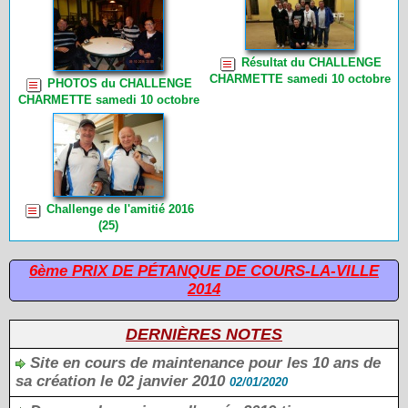
du vendredi 6 novembre 2015 à
19h00 (14)
Résultat du CHALLENGE
CHARMETTE samedi 10 octobre
PHOTOS du CHALLENGE
2015 (8)
CHARMETTE samedi 10 octobre
2015 de CHOUPETTE (30)
Challenge de l'amitié 2016
(25)
6ème PRIX DE PÉTANQUE DE COURS-LA-VILLE
2014
DERNIÈRES NOTES
Site en cours de maintenance pour les 10 ans de
sa création le 02 janvier 2010
02/01/2020