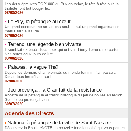
Les deux épreuves TOP1000 du Puy-en-Velay, le tête-à-tête puis la
triplette, ont fait bouger le...
08/08/2026
Le Puy, la pétanque au cœur
Un grand concours ne se fait pas seul. Il faut un grand organisateur,
mais il faut aussi de...
07/08/2026
Terreno, une légende bien vivante
Il semblait exténué. Tous ceux qui ont vu Thierry Terreno remporter
hier, après deux jours de lutt...
03/08/2026
Palavas, la vague Thaï
Depuis les derniers championnats du monde féminin, l’an passé à
Douai, tous les débats sur l...
02/08/2026
Jeu provençal, la Crau fait de la résistance
Ancêtre de la pétanque et trésor historique du jeu de boules en région
Sud, le jeu provençal vien...
30/07/2026
Agenda des Directs
National à pétanque de la ville de Saint-Nazaire
Découvrez la BoulisteNOTE, la nouvelle fonctionnalité qui vous permet