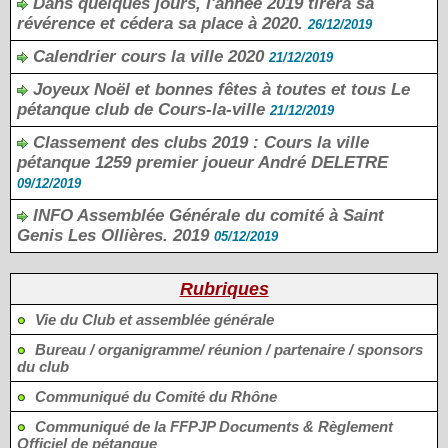
Dans quelques jours, l'année 2019 tirera sa
révérence et cédera sa place à 2020.
26/12/2019
Calendrier cours la ville 2020
21/12/2019
Joyeux Noël et bonnes fêtes à toutes et tous Le
pétanque club de Cours-la-ville
21/12/2019
Classement des clubs 2019 : Cours la ville
pétanque 1259 premier joueur André DELETRE
09/12/2019
INFO Assemblée Générale du comité à Saint
Genis Les Ollières. 2019
05/12/2019
Rubriques
Vie du Club et assemblée générale
Bureau / organigramme/ réunion / partenaire / sponsors
du club
Communiqué du Comité du Rhône
Communiqué de la FFPJP Documents & Règlement
Officiel de pétanque