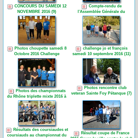
CONCOURS DU SAMEDI 12
Compte-rendu de
NOVEMBRE 2016 (9)
l'Assemblée Générale du
VENDREDI 04 NOVEMBRE 2016
(6)
Photos choupette samedi 8
challenge jo et françois
Octobre 2016 Challenge
samedi 10 septembre 2016 (11)
Charmette (7)
Photos rencontre club
Photos des championnats
veteran Sainte Foy Pétanque (7)
du Rhône triplette mixte 2016 à
Cours la ville (29)
Résultats des coursiaudes et
Résultat coupe de France
coursiauds au championnat du