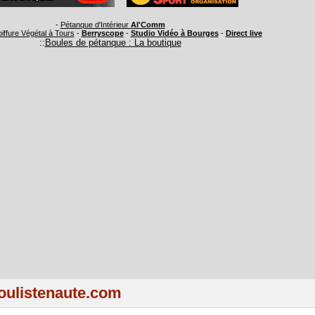
-
Pétanque d'Intérieur
Al'Comm
oiffure Végétal à Tours
-
Berryscope
-
Studio Vidéo à Bourges
-
Direct live
::
Boules de pétanque : La boutique
ulistenaute.com