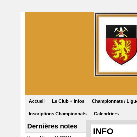
Accueil
Le Club + Infos
Championnats / Ligu
Inscriptions Championnats
Calendriers
Dernières notes
INFO