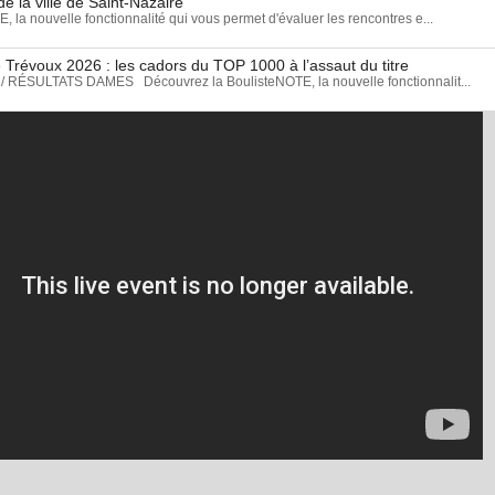
e la ville de Saint-Nazaire
 la nouvelle fonctionnalité qui vous permet d'évaluer les rencontres e...
 Trévoux 2026 : les cadors du TOP 1000 à l’assaut du titre
ÉSULTATS DAMES Découvrez la BoulisteNOTE, la nouvelle fonctionnalit...