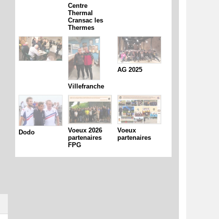
Centre
Thermal
Cransac les
Thermes
AG 2025
Villefranche
Voeux 2026
Voeux
Dodo
partenaires
partenaires
FPG