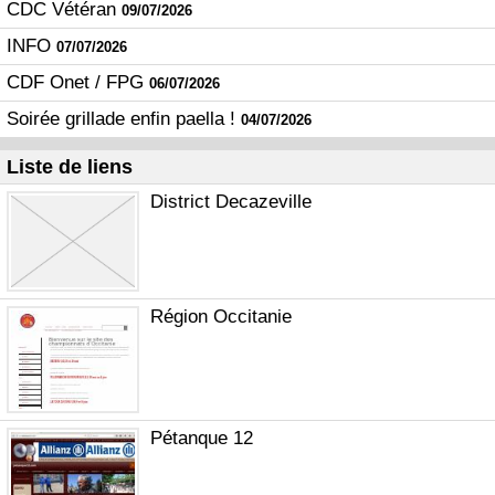
CDC Vétéran
09/07/2026
INFO
07/07/2026
CDF Onet / FPG
06/07/2026
Soirée grillade enfin paella !
04/07/2026
Liste de liens
District Decazeville
Région Occitanie
Pétanque 12