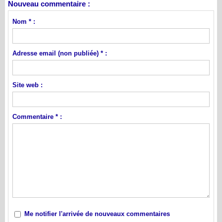
Nouveau commentaire :
Nom * :
Adresse email (non publiée) * :
Site web :
Commentaire * :
Me notifier l'arrivée de nouveaux commentaires