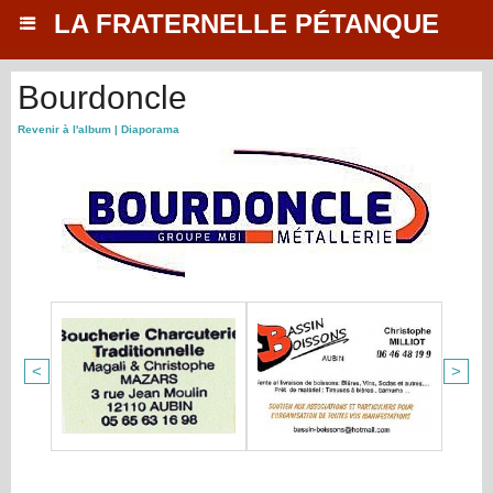
LA FRATERNELLE PÉTANQUE
Bourdoncle
Revenir à l'album
|
Diaporama
<
>