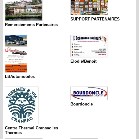
SUPPORT PARTENAIRES
Remerciements Partenaires
Elodie/Benoit
LBAutomobiles
Bourdoncle
Centre Thermal Cransac les
Thermes