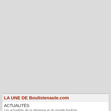
LA UNE DE Boulistenaute.com
ACTUALITÉS
Les actualités de la pétanque et du monde bouliste