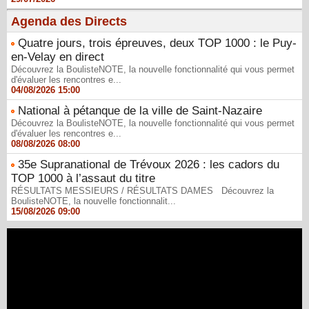
Agenda des Directs
Quatre jours, trois épreuves, deux TOP 1000 : le Puy-
en-Velay en direct
Découvrez la BoulisteNOTE, la nouvelle fonctionnalité qui vous permet
d'évaluer les rencontres e...
04/08/2026 15:00
National à pétanque de la ville de Saint-Nazaire
Découvrez la BoulisteNOTE, la nouvelle fonctionnalité qui vous permet
d'évaluer les rencontres e...
08/08/2026 08:00
35e Supranational de Trévoux 2026 : les cadors du
TOP 1000 à l’assaut du titre
RÉSULTATS MESSIEURS / RÉSULTATS DAMES Découvrez la
BoulisteNOTE, la nouvelle fonctionnalit...
15/08/2026 09:00