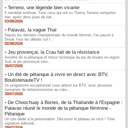
Terreno, une légende bien vivante
Il semblait exténué. Tous ceux qui ont vu Thierry Terreno remporter
hier, après deux jours de lutt...
03/08/2026
Palavas, la vague Thaï
Depuis les derniers championnats du monde féminin, l’an passé à
Douai, tous les débats sur l...
02/08/2026
Jeu provençal, la Crau fait de la résistance
Ancêtre de la pétanque et trésor historique du jeu de boules en région
Sud, le jeu provençal vien...
30/07/2026
Un été de pétanque à vivre en direct avec BTV,
BoulistenauteTV !
Un programme exceptionnel vous attend sur BTV, avec plusieurs
semaines de retransmissions au cœu...
30/07/2026
De Choochuay à Bories, de la Thaïlande à l'Espagne :
Palavas réunit le monde de la pétanque féminine -
Pétanque
Un site dédié à la présentation Découvrir le plateau en récit ! *Une
signature éditorial...
29/07/2026