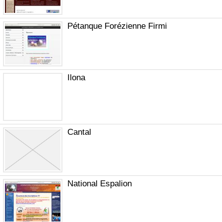
Pétanque Forézienne Firmi
Ilona
Cantal
National Espalion