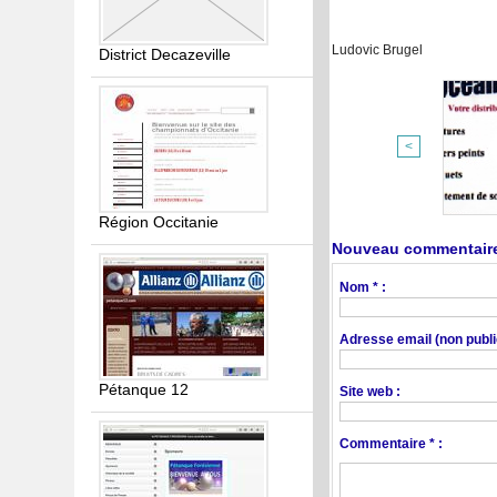
Ludovic Brugel
District Decazeville
<
Région Occitanie
Nouveau commentaire
Nom * :
Adresse email (non publié
Pétanque 12
Site web :
Commentaire * :