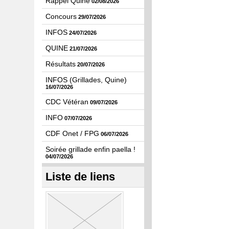
Rappel Quine
02/08/2026
Concours
29/07/2026
INFOS
24/07/2026
QUINE
21/07/2026
Résultats
20/07/2026
INFOS (Grillades, Quine)
16/07/2026
CDC Vétéran
09/07/2026
INFO
07/07/2026
CDF Onet / FPG
06/07/2026
Soirée grillade enfin paella !
04/07/2026
Liste de liens