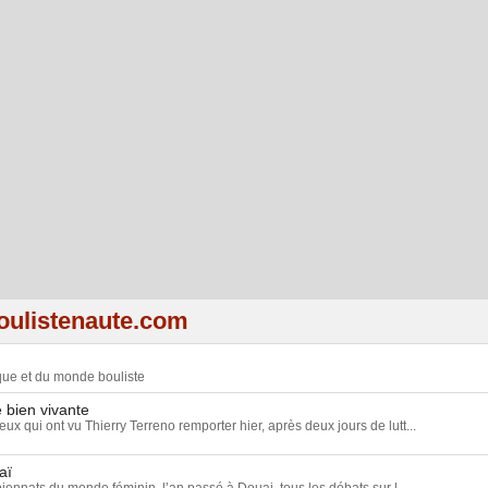
ulistenaute.com
nque et du monde bouliste
 bien vivante
eux qui ont vu Thierry Terreno remporter hier, après deux jours de lutt...
aï