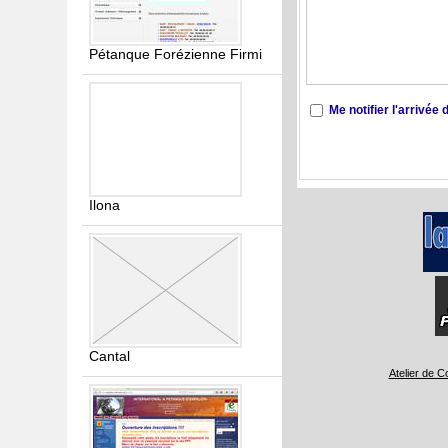
Pétanque Forézienne Firmi
Me notifier l'arrivé
Ilona
Cantal
Atelier de C