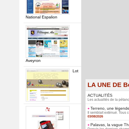
National Espalion
Aveyron
Lot
LA UNE DE Bo
ACTUALITÉS
Les actualités de la péta
Terreno, une légende
Il semblait exténué. Tous c
03/08/2026
Palavas, la vague Th