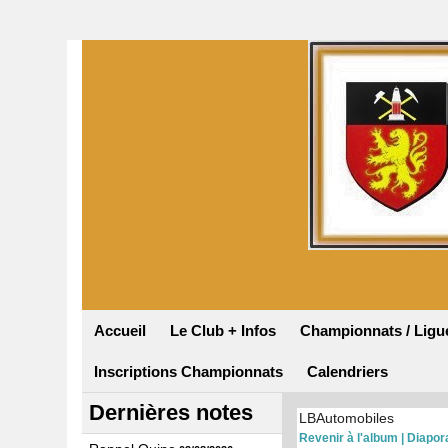
Accueil
Le Club + Infos
Championnats / Ligu
Inscriptions Championnats
Calendriers
Dernières notes
LBAutomobiles
Revenir à l'album
|
Diapo