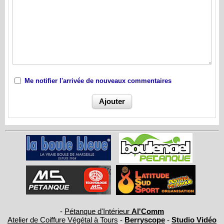
Me notifier l'arrivée de nouveaux commentaires
-
Pétanque d'Intérieur
Al'Comm
Atelier de Coiffure Végétal à Tours
-
Berryscope
-
Studio Vidéo