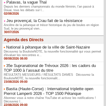
Palavas, la vague Thaï
Depuis les derniers championnats du monde féminin, l’an passé à
Douai, tous les débats sur l...
02/08/2026
Jeu provençal, la Crau fait de la résistance
Ancêtre de la pétanque et trésor historique du jeu de boules en région
Sud, le jeu provençal vien...
30/07/2026
Agenda des Directs
National à pétanque de la ville de Saint-Nazaire
Découvrez la BoulisteNOTE, la nouvelle fonctionnalité qui vous permet
d'évaluer les rencontres e...
08/08/2026 08:00
35e Supranational de Trévoux 2026 : les cadors du
TOP 1000 à l’assaut du titre
RÉSULTATS MESSIEURS / RÉSULTATS DAMES Découvrez la
BoulisteNOTE, la nouvelle fonctionnalit...
15/08/2026 09:00
Bastia (Haute-Corse) : International triplette open
Pierrot Lamperti 2026 - TOP 1500 Pétanque
Abonnez vous à notre chaîne YouTube et activez les notifications !
Découvrez l...
22/08/2026 09:00