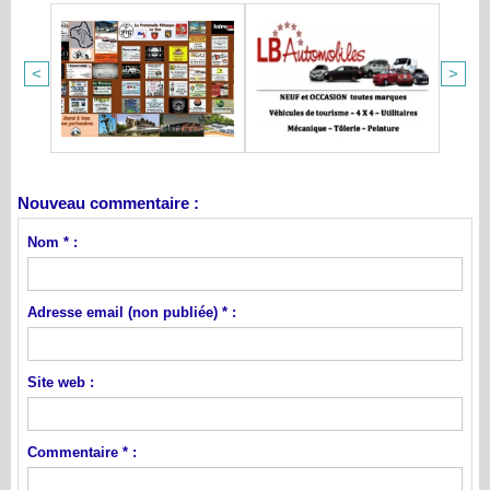
<
>
Nouveau commentaire :
Nom * :
Adresse email (non publiée) * :
Site web :
Commentaire * :