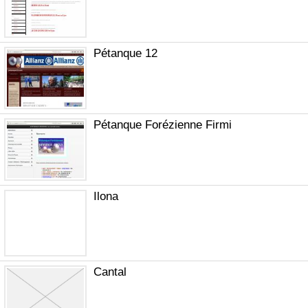
Pétanque 12
Pétanque Forézienne Firmi
Ilona
Cantal