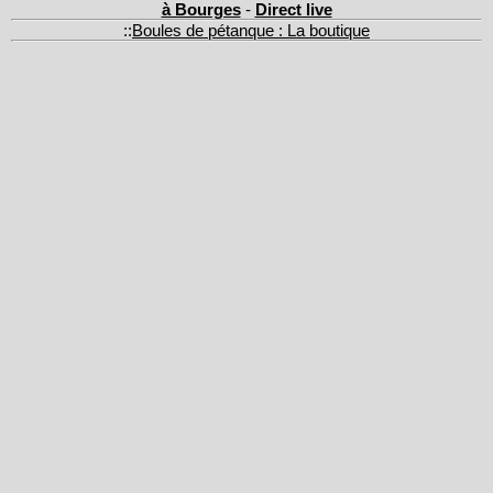
à Bourges
-
Direct live
::
Boules de pétanque : La boutique