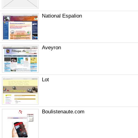
National Espalion
Aveyron
Lot
Boulistenaute.com