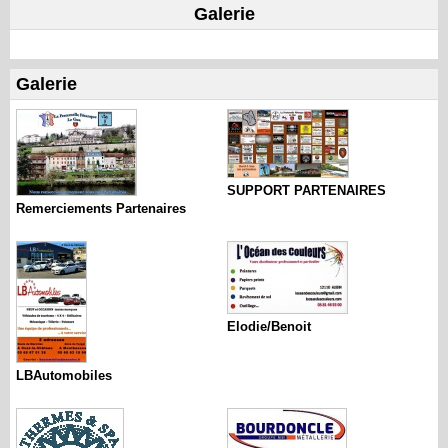
Galerie
Galerie
SUPPORT PARTENAIRES
Remerciements Partenaires
Elodie/Benoit
LBAutomobiles