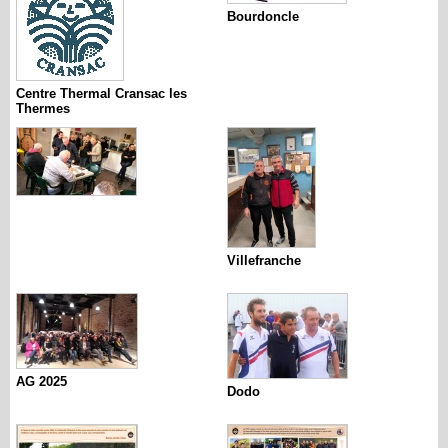
Bourdoncle
Centre Thermal Cransac les
Thermes
Villefranche
AG 2025
Dodo