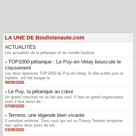
LA UNE DE Boulistenaute.com
ACTUALITÉS
Les actualités de la pétanque et du monde bouliste
TOP1000 pétanque : Le Puy-en-Velay bouscule le
classement
Les deux épreuves TOP1000 du Puy-en-Velay, le tête-à-tête puis la
triplette, ont fait bouger le...
08/08/2026
Le Puy, la pétanque au cœur
Un grand concours ne se fait pas seul. Il faut un grand organisateur,
mais il faut aussi de...
07/08/2026
Terreno, une légende bien vivante
Il semblait exténué. Tous ceux qui ont vu Thierry Terreno remporter
hier, après deux jours de lutt...
03/08/2026