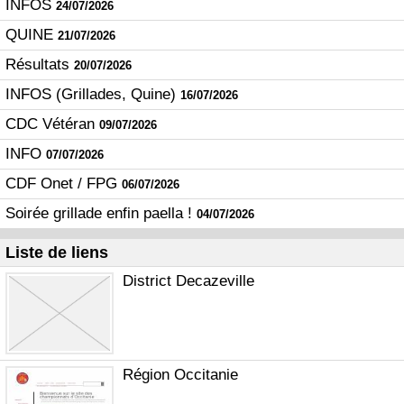
INFOS
24/07/2026
QUINE
21/07/2026
Résultats
20/07/2026
INFOS (Grillades, Quine)
16/07/2026
CDC Vétéran
09/07/2026
INFO
07/07/2026
CDF Onet / FPG
06/07/2026
Soirée grillade enfin paella !
04/07/2026
Liste de liens
District Decazeville
Région Occitanie