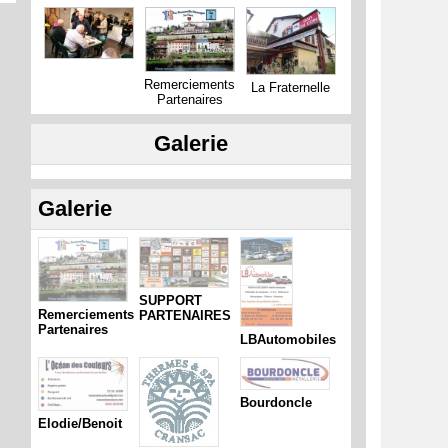
Remerciements
La Fraternelle
Partenaires
Galerie
Galerie
SUPPORT
Remerciements
PARTENAIRES
Partenaires
LBAutomobiles
Bourdoncle
Elodie/Benoit