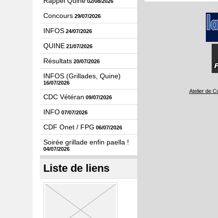
Rappel Quine
02/08/2026
Concours
29/07/2026
INFOS
24/07/2026
QUINE
21/07/2026
Résultats
20/07/2026
INFOS (Grillades, Quine)
16/07/2026
Atelier de C
CDC Vétéran
09/07/2026
INFO
07/07/2026
CDF Onet / FPG
06/07/2026
Soirée grillade enfin paella !
04/07/2026
Liste de liens