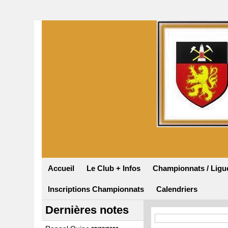
Accueil
Le Club + Infos
Championnats / Ligu
Inscriptions Championnats
Calendriers
Dernières notes