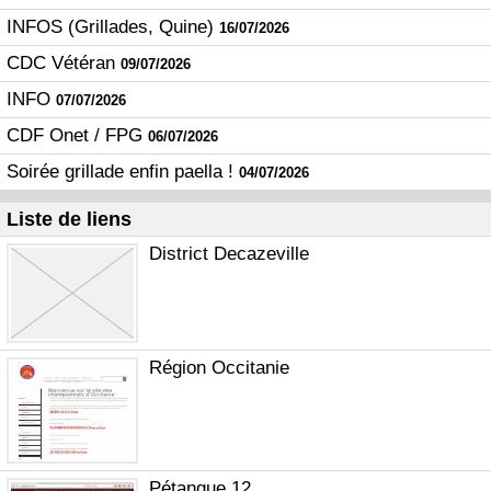
INFOS (Grillades, Quine)
16/07/2026
CDC Vétéran
09/07/2026
INFO
07/07/2026
CDF Onet / FPG
06/07/2026
Soirée grillade enfin paella !
04/07/2026
Liste de liens
District Decazeville
Région Occitanie
Pétanque 12