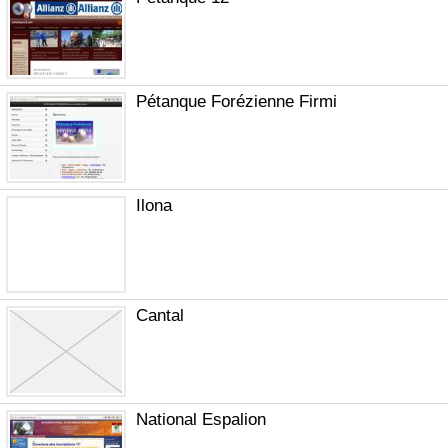
Pétanque Forézienne Firmi
Ilona
Cantal
National Espalion