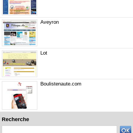
Aveyron
Lot
Boulistenaute.com
Recherche