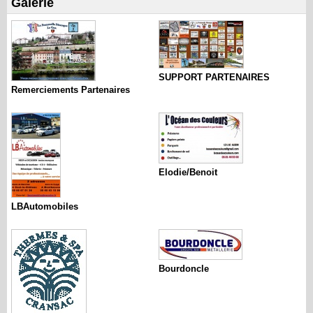
Galerie
SUPPORT PARTENAIRES
Remerciements Partenaires
Elodie/Benoit
LBAutomobiles
Bourdoncle