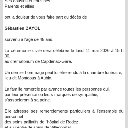
Ses cousins et cousines ;
Parents et alliés
ont la douleur de vous faire part du décès de
Sébastien BAYOL
survenu à l’âge de 48 ans.
La cérémonie civile sera célébrée le lundi 11 mai 2026 à 15 h
30,
au crématorium de Capdenac-Gare.
Un dernier hommage peut lui être rendu à la chambre funéraire,
lieu-dit Montgous à Aubin.
La famille remercie par avance toutes les personnes qui,
par leur présence ou leurs marques de sympathie,
s’associeront à sa peine.
Elle adresse ses remerciements particuliers à l’ensemble du
personnel
des soins palliatifs de l’hôpital de Rodez
et au centre de soins de Villecomtal