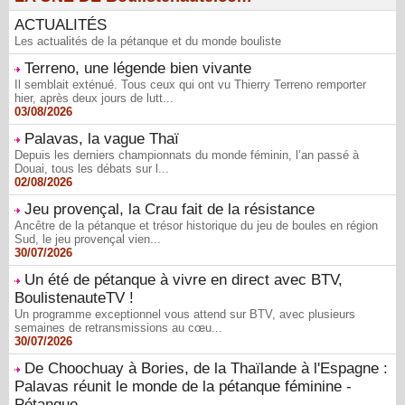
ACTUALITÉS
Les actualités de la pétanque et du monde bouliste
Terreno, une légende bien vivante
Il semblait exténué. Tous ceux qui ont vu Thierry Terreno remporter
hier, après deux jours de lutt...
03/08/2026
Palavas, la vague Thaï
Depuis les derniers championnats du monde féminin, l’an passé à
Douai, tous les débats sur l...
02/08/2026
Jeu provençal, la Crau fait de la résistance
Ancêtre de la pétanque et trésor historique du jeu de boules en région
Sud, le jeu provençal vien...
30/07/2026
Un été de pétanque à vivre en direct avec BTV,
BoulistenauteTV !
Un programme exceptionnel vous attend sur BTV, avec plusieurs
semaines de retransmissions au cœu...
30/07/2026
De Choochuay à Bories, de la Thaïlande à l'Espagne :
Palavas réunit le monde de la pétanque féminine -
Pétanque