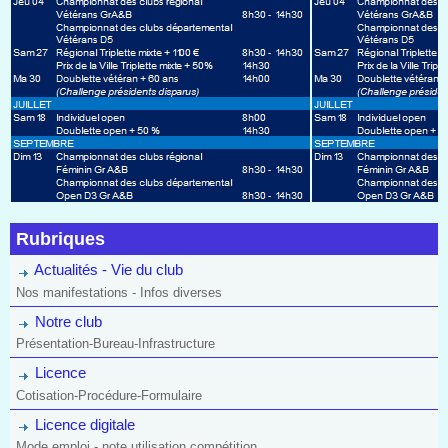
Rubriques
Actualités - Vie du club
Nos manifestations - Infos diverses
Notre club
Présentation-Bureau-Infrastructure
Licence
Cotisation-Procédure-Formulaire
Licence digitale
Mode emploi - note utilisation compétition