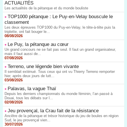
ACTUALITÉS
Les actualités de la pétanque et du monde bouliste
TOP1000 pétanque : Le Puy-en-Velay bouscule le
classement
Les deux épreuves TOP1000 du Puy-en-Velay, le tête-à-tête puis la
triplette, ont fait bouger le...
08/08/2026
Le Puy, la pétanque au cœur
Un grand concours ne se fait pas seul. Il faut un grand organisateur,
mais il faut aussi de...
07/08/2026
Terreno, une légende bien vivante
Il semblait exténué. Tous ceux qui ont vu Thierry Terreno remporter
hier, après deux jours de lutt...
03/08/2026
Palavas, la vague Thaï
Depuis les derniers championnats du monde féminin, l’an passé à
Douai, tous les débats sur l...
02/08/2026
Jeu provençal, la Crau fait de la résistance
Ancêtre de la pétanque et trésor historique du jeu de boules en région
Sud, le jeu provençal vien...
30/07/2026