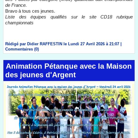
de France.
Bravo à tous ces jeunes.
Liste des équipes qualifiés sur le site CD18 rubrique
championnats
Rédigé par Didier RAFFESTIN le Lundi 27 Avril 2026 à 21:07
|
Commentaires (0)
Animation Pétanque avec la Maison
des jeunes d'Argent