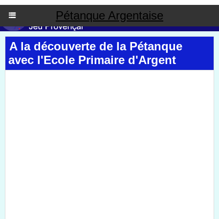
Pétanque Argentaise
A la découverte de la Pétanque
avec l'Ecole Primaire d'Argent