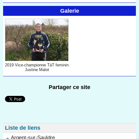
Galerie
2019 Vice-championne TàT feminin
Justine Malot
Partager ce site
Liste de liens
Argent-sur-Sauldre