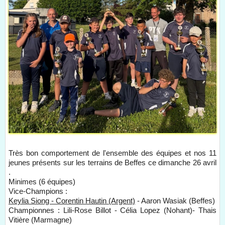
Très bon comportement de l'ensemble des équipes et nos 11
jeunes présents sur les terrains de Beffes ce dimanche 26 avril
.
Minimes (6 équipes)
Vice-Champions :
Keylia Siong - Corentin Hautin (Argent)
- Aaron Wasiak (Beffes)
Championnes : Lili-Rose Billot - Célia Lopez (Nohant)- Thais
Vitière (Marmagne)