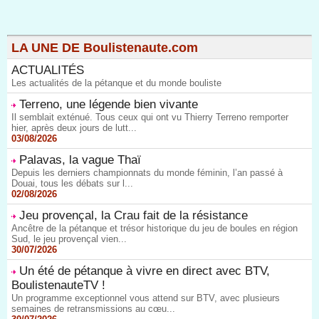
LA UNE DE Boulistenaute.com
ACTUALITÉS
Les actualités de la pétanque et du monde bouliste
Terreno, une légende bien vivante
Il semblait exténué. Tous ceux qui ont vu Thierry Terreno remporter
hier, après deux jours de lutt...
03/08/2026
Palavas, la vague Thaï
Depuis les derniers championnats du monde féminin, l’an passé à
Douai, tous les débats sur l...
02/08/2026
Jeu provençal, la Crau fait de la résistance
Ancêtre de la pétanque et trésor historique du jeu de boules en région
Sud, le jeu provençal vien...
30/07/2026
Un été de pétanque à vivre en direct avec BTV,
BoulistenauteTV !
Un programme exceptionnel vous attend sur BTV, avec plusieurs
semaines de retransmissions au cœu...