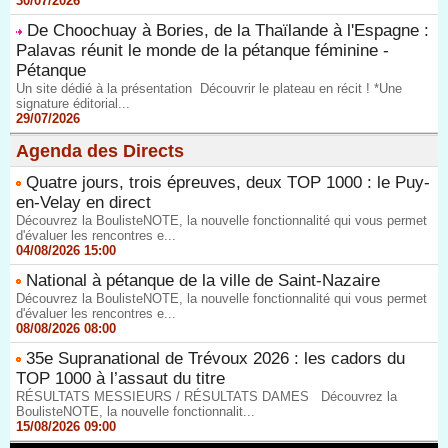
30/07/2026
De Choochuay à Bories, de la Thaïlande à l'Espagne :
Palavas réunit le monde de la pétanque féminine -
Pétanque
Un site dédié à la présentation Découvrir le plateau en récit ! *Une
signature éditorial...
29/07/2026
Agenda des Directs
Quatre jours, trois épreuves, deux TOP 1000 : le Puy-
en-Velay en direct
Découvrez la BoulisteNOTE, la nouvelle fonctionnalité qui vous permet
d'évaluer les rencontres e...
04/08/2026 15:00
National à pétanque de la ville de Saint-Nazaire
Découvrez la BoulisteNOTE, la nouvelle fonctionnalité qui vous permet
d'évaluer les rencontres e...
08/08/2026 08:00
35e Supranational de Trévoux 2026 : les cadors du
TOP 1000 à l’assaut du titre
RÉSULTATS MESSIEURS / RÉSULTATS DAMES Découvrez la
BoulisteNOTE, la nouvelle fonctionnalit...
15/08/2026 09:00