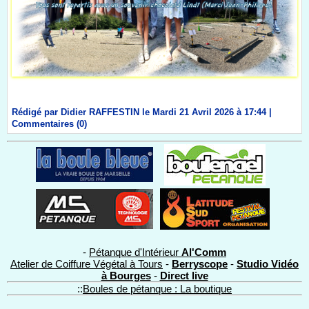
Rédigé par Didier RAFFESTIN le Mardi 21 Avril 2026 à 17:44
|
Commentaires (0)
-
Pétanque d'Intérieur
Al'Comm
Atelier de Coiffure Végétal à Tours
-
Berryscope
-
Studio Vidéo
à Bourges
-
Direct live
::
Boules de pétanque : La boutique